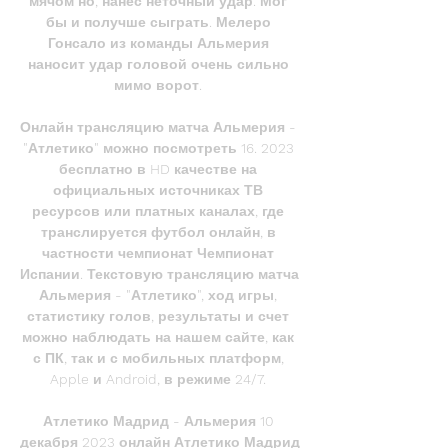
мячом но, нанес неточный удар. Мог 
бы и получше сыграть. Мелеро 
Гонсало из команды Альмерия 
наносит удар головой очень сильно 
мимо ворот. 

Онлайн трансляцию матча Альмерия - 
"Атлетико" можно посмотреть 16. 2023 
бесплатно в HD качестве на 
официальных источниках ТВ 
ресурсов или платных каналах, где 
транслируется футбол онлайн, в 
частности чемпионат Чемпионат 
Испании. Текстовую трансляцию матча 
Альмерия - "Атлетико", ход игры, 
статистику голов, результаты и счет 
можно наблюдать на нашем сайте, как 
с ПК, так и с мобильных платформ, 
Apple и Android, в режиме 24/7. 

Атлетико Мадрид - Альмерия 10 
декабря 2023 онлайн Атлетико Мадрид 