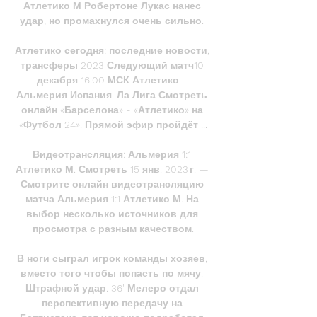
Атлетико М Робертоне Лукас нанес 
удар, но промахнулся очень сильно. 

Атлетико сегодня: последние новости, 
трансферы 2023 Следующий матч10 
декабря 16:00 МСК Атлетико - 
Альмерия Испания. Ла Лига Смотреть 
онлайн «Барселона» - «Атлетико» на 
«Футбол 24». Прямой эфир пройдёт ...

Видеотрансляция: Альмерия 1:1 
Атлетико М. Смотреть 15 янв. 2023 г. — 
Смотрите онлайн видеотрансляцию 
матча Альмерия 1:1 Атлетико М. На 
выбор несколько источников для 
просмотра с разным качеством.

В ноги сыграл игрок команды хозяев, 
вместо того чтобы попасть по мячу. 
Штрафной удар. 36' Мелеро отдал 
перспективную передачу на 