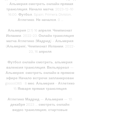
- Альмерия смотреть онлайн прямая 
трансляция. Начало матча: 2023-12-10 
16:00. Футбол. Spain: Primera Division. 
Атлетико. Не начался. 0 ...

Альмерия (2:1) 16 апреля. Чемпионат 
Испании. 2022-23. Онлайн трансляция 
матча Атлетико (Мадрид) - Альмерия 
(Альмерия), Чемпионат Испании. 2022-
23, 16 апреля.

Футбол онлайн смотреть, альмерия 
валенсия трансляция. Вильярреал — 
Альмерия: смотреть онлайн в прямом 
эфире Начало встречи запланирован 
gooool365 · 8 мес. Альмерия - Атлетико 
15 Января прямая трансляция.

Атлетико Мадрид — Альмерия — 10 
декабря 2023 ... смотреть онлайн 
видео трансляцию, стартовые 