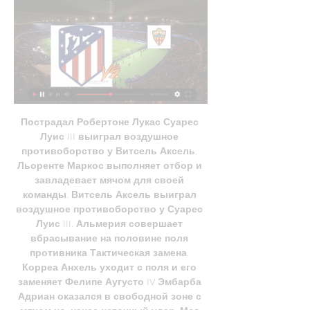
Пострадал Робертоне Лукас Суарес 
Луис III выиграл воздушное 
противоборство у Витсель Аксель. 
Льоренте Маркос выполняет отбор и 
завладевает мячом для своей 
команды. Витсель Аксель выиграл 
воздушное противоборство у Суарес 
Луис III. Альмерия совершает 
вбрасывание на половине поля 
противника Тактическая замена. 
Корреа Анхель уходит с поля и его 
заменяет Фелипе Аугусто IV Эмбарба 
Адриан оказался в свободной зоне с 