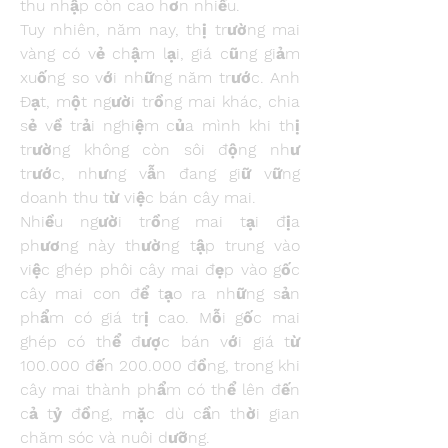
thu nhập còn cao hơn nhiều.
Tuy nhiên, năm nay, thị trường mai 
vàng có vẻ chậm lại, giá cũng giảm 
xuống so với những năm trước. Anh 
Đạt, một người trồng mai khác, chia 
sẻ về trải nghiệm của mình khi thị 
trường không còn sôi động như 
trước, nhưng vẫn đang giữ vững 
doanh thu từ việc bán cây mai.
Nhiều người trồng mai tại địa 
phương này thường tập trung vào 
việc ghép phôi cây mai đẹp vào gốc 
cây mai con để tạo ra những sản 
phẩm có giá trị cao. Mỗi gốc mai 
ghép có thể được bán với giá từ 
100.000 đến 200.000 đồng, trong khi 
cây mai thành phẩm có thể lên đến 
cả tỷ đồng, mặc dù cần thời gian 
chăm sóc và nuôi dưỡng.