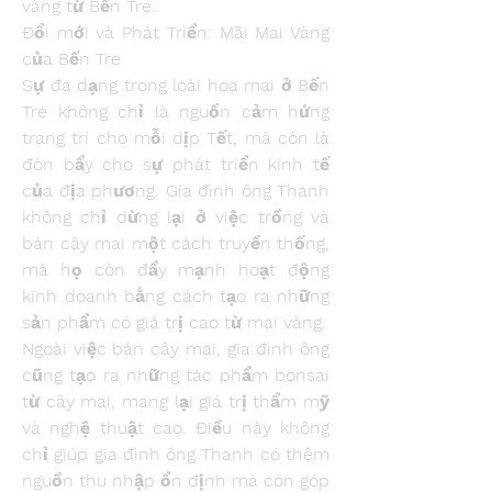
vàng từ Bến Tre.
Đổi mới và Phát Triển: Mãi Mai Vàng 
của Bến Tre
Sự đa dạng trong loài hoa mai ở Bến 
Tre không chỉ là nguồn cảm hứng 
trang trí cho mỗi dịp Tết, mà còn là 
đòn bẩy cho sự phát triển kinh tế 
của địa phương. Gia đình ông Thanh 
không chỉ dừng lại ở việc trồng và 
bán cây mai một cách truyền thống, 
mà họ còn đẩy mạnh hoạt động 
kinh doanh bằng cách tạo ra những 
sản phẩm có giá trị cao từ mai vàng.
Ngoài việc bán cây mai, gia đình ông 
cũng tạo ra những tác phẩm bonsai 
từ cây mai, mang lại giá trị thẩm mỹ 
và nghệ thuật cao. Điều này không 
chỉ giúp gia đình ông Thanh có thêm 
nguồn thu nhập ổn định mà còn góp 