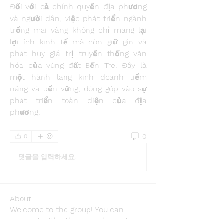
Đối với cả chính quyền địa phương 
và người dân, việc phát triển ngành 
trồng mai vàng không chỉ mang lại 
lợi ích kinh tế mà còn giữ gìn và 
phát huy giá trị truyền thống văn 
hóa của vùng đất Bến Tre. Đây là 
một hành lang kinh doanh tiềm 
năng và bền vững, đóng góp vào sự 
phát triển toàn diện của địa 
phương.
0
0
댓글을 입력하세요.
About
Welcome to the group! You can