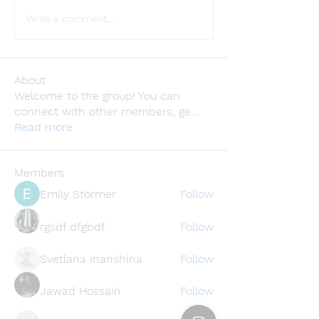
Write a comment...
About
Welcome to the group! You can
connect with other members, ge
...
Read more
Members
Emily Störmer
Follow
rgsdf dfgbdf
Follow
Svetlana Inanshina
Follow
Jawad Hossain
Follow