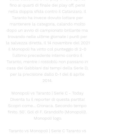
fino ai quarti di finale dei play off, persi 
nella doppia sfida contro il Catanzaro. Il 
Taranto ha invece dovuto lottare per 
mantenere la categoria, calando molto 
dopo un avvio di campionato brillante ma 
trovando nelle ultime giornate i punti per 
la salvezza diretta. Il 14 novembre del 2021 
il Monopoli ha vinto col punteggio di 2-0 
l’ultimo precedente interno contro il 
Taranto, mentre i rossoblù non passano in 
casa dei Gabbiani dai tempi della Serie D, 
per la precisione dallo 0-1 del 6 aprile 
2014. 

Monopoli vs Taranto | Serie C - Today 
Diventa tu il reporter di questa partita! 
Scopri come... Cronaca. Secondo tempo 
finito. 50'. Gol di F. Grandolfo (Monopoli)!. 
Monopoli logo.

Taranto vs Monopoli | Serie C Taranto vs 