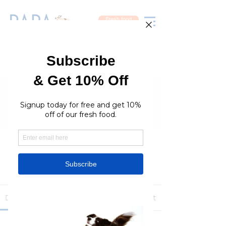
Fresh food
Groups
RaraPetcare Group
Public
·
396 members
Join
Discussion
Media
Members
About