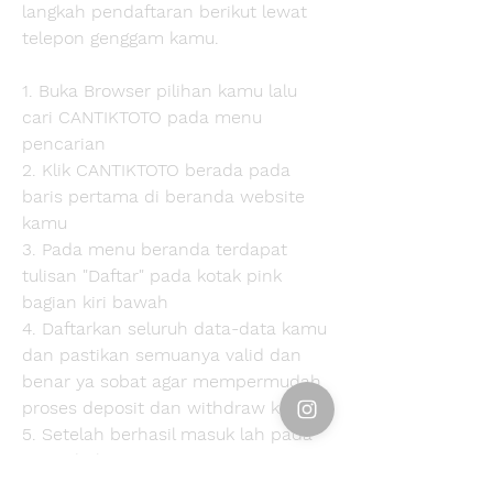
langkah pendaftaran berikut lewat 
telepon genggam kamu.
1. Buka Browser pilihan kamu lalu 
cari CANTIKTOTO pada menu 
pencarian
2. Klik CANTIKTOTO berada pada 
baris pertama di beranda website 
kamu
3. Pada menu beranda terdapat 
tulisan "Daftar" pada kotak pink 
bagian kiri bawah
4. Daftarkan seluruh data-data kamu 
dan pastikan semuanya valid dan 
benar ya sobat agar mempermudah 
proses deposit dan withdraw kamu.
5. Setelah berhasil masuk lah pada 
menu halaman utama CANTIKTOTO, 
dan pilih area deposit di sudut 