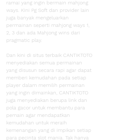
ramai yang ingin bermain mahjong 
ways. Kini Pg Soft dan provider lain 
juga banyak mengeluarkan 
permainan seperti mahjong ways 1, 
2, 3 dan ada Mahjong wins dari 
pragmatic play.
Dan kini di situs terbaik CANTIKTOTO 
menyediakan semua permainan 
yang disusun secara rapi agar dapat 
memberi kemudahan pada setiap 
player dalam memilih permainan 
yang ingin dimainkan, CANTIKTOTO 
juga menyediakan berupa link dan 
pola gacor untuk membantu para 
pemain agar mendapatkan 
kemudahan untuk meraih 
kemenangan yang di impikan setiap 
para pecinta slot mania. Tak hanya 