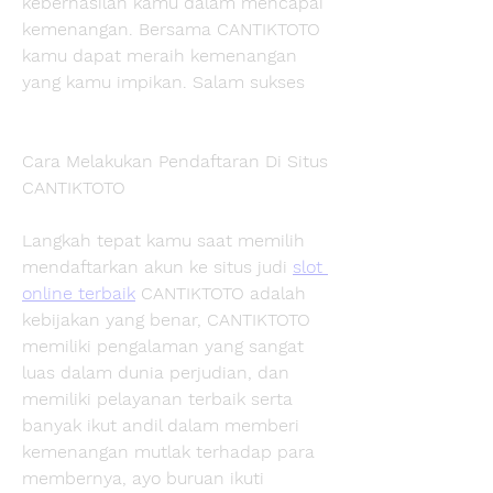
keberhasilan kamu dalam mencapai 
kemenangan. Bersama CANTIKTOTO 
kamu dapat meraih kemenangan 
yang kamu impikan. Salam sukses
Cara Melakukan Pendaftaran Di Situs 
CANTIKTOTO
Langkah tepat kamu saat memilih 
mendaftarkan akun ke situs judi 
slot 
online terbaik
 CANTIKTOTO adalah 
kebijakan yang benar, CANTIKTOTO 
memiliki pengalaman yang sangat 
luas dalam dunia perjudian, dan 
memiliki pelayanan terbaik serta 
banyak ikut andil dalam memberi 
kemenangan mutlak terhadap para 
membernya, ayo buruan ikuti 