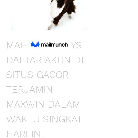
Back
Tiwi Andini
August 10, 2024
CANTIKTOTO - 
MAHJONG WAYS 
DAFTAR AKUN DI 
SITUS GACOR 
TERJAMIN 
MAXWIN DALAM 
WAKTU SINGKAT 
HARI INI