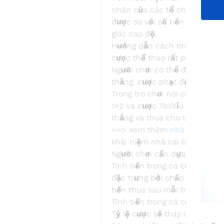
nhân của các tổ chức gian lận
được so với số tiền tính toán
giác cao độ.
Hướng dẫn cách tính tiền tro
cược thể thao rất phổ biến 
Người chơi có thể đặt cược và
thắng, cược phạt đền, v.v.
Trong trò chơi nói chung, cá
1×2 và cược Tài/Xỉu. Do các đ
thắng và thua cho từng loại 
==> xem thêm 
nhà cái bóng đ
khái niệm nhà cái bóng đá
Người chơi cần dựa vào các c
Tính tiền trong cá cược bón
đặc trưng bởi chấp bàn thắng 
tiền thua sau mỗi trận đấu c
Tính tiền trong cá cược chấp
Tỷ lệ cược sẽ thay đổi tùy the