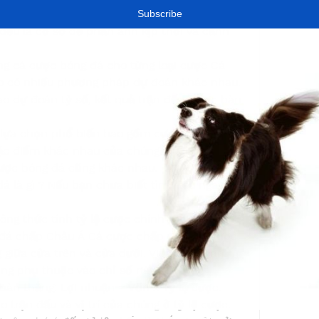
. Bất kỳ sự khác biệt nào về số tiền nhận 
 đều là cơ sở để phản ánh kịp thời và cảnh 
ng cá cược bóng đá cho từng loại cược Cá 
do có nhiều phương pháp dự đoán khác nhau. 
o dự đoán tỷ số, kết quả trận đấu, cược bàn 
c lựa chọn phổ biến bao gồm cược chấp, cược 
ặc điểm khác nhau của chúng, cách tính tiền 
cược bóng đá cũng khác nhau.
á là gì
 ? Nếu bạn chưa biết tìm hiểu ngay 
ông thức tính tỷ lệ cược chính xác.
g đá chấp Châu Á Cá cược chấp Châu Á được 
giữa cửa trên và cửa dưới. Việc tính toán 
ũng phụ thuộc vào chỉ số này.
 bàn thắng: Lợi nhuận = Vốn x Tỷ lệ cược.
o trận đấu và vị trí của chúng ở tỷ lệ cược. 