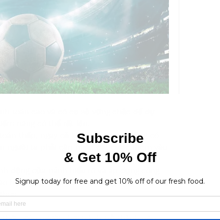
anh toán cao và có cơ sở vững chắc để dự 
tiềm năng có thể rất lớn.
toán thấp, ngay cả khi thắng cược cũng có 
iến người ta phải cân nhắc đặt cược thêm vào 
nh động của mình hiểu rõ và áp dụng công 
ào hệ thống của nhà cái, không chắc chắn về 
thua.
thức giúp người chơi tránh trở thành nạn 