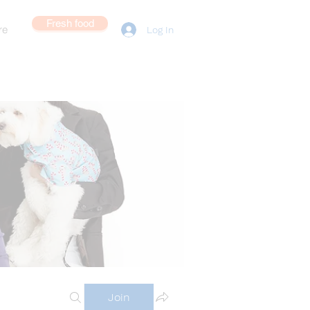
Fresh food
re
Log In
Join