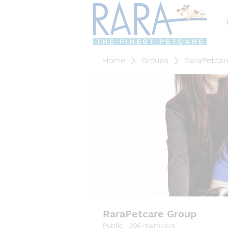
Home
Groups
RaraPetcar
RaraPetcare Group
Public
·
396 members