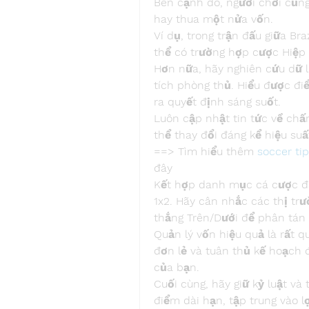
Bên cạnh đó, người chơi cũng
hay thua một nửa vốn.
Ví dụ, trong trận đấu giữa Bra
thể có trường hợp cược Hiệp 
Hơn nữa, hãy nghiên cứu dữ l
tích phòng thủ. Hiểu được đi
ra quyết định sáng suốt.
Luôn cập nhật tin tức về chấn
thể thay đổi đáng kể hiệu suấ
==> Tìm hiểu thêm 
soccer ti
đây
Kết hợp danh mục cá cược đa
1x2. Hãy cân nhắc các thị tr
thắng Trên/Dưới để phân tán r
Quản lý vốn hiệu quả là rất q
đơn lẻ và tuân thủ kế hoạch đ
của bạn.
Cuối cùng, hãy giữ kỷ luật và
điểm dài hạn, tập trung vào l