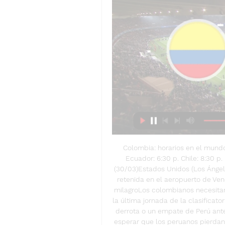
Colombia: horarios en el mundoP
Ecuador: 6:30 p. Chile: 8:30 p. 
(30/03)Estados Unidos (Los Ángele
retenida en el aeropuerto de Ve
milagroLos colombianos necesitan
la última jornada de la clasificato
derrota o un empate de Perú ante
esperar que los peruanos pierdan 