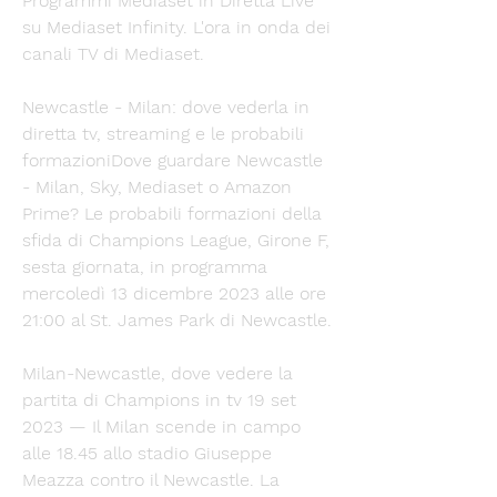
Programmi Mediaset in Diretta Live 
su Mediaset Infinity. L'ora in onda dei 
canali TV di Mediaset.
Newcastle - Milan: dove vederla in 
diretta tv, streaming e le probabili 
formazioniDove guardare Newcastle 
- Milan, Sky, Mediaset o Amazon 
Prime? Le probabili formazioni della 
sfida di Champions League, Girone F, 
sesta giornata, in programma 
mercoledì 13 dicembre 2023 alle ore 
21:00 al St. James Park di Newcastle. 
Milan-Newcastle, dove vedere la 
partita di Champions in tv 19 set 
2023 — Il Milan scende in campo 
alle 18.45 allo stadio Giuseppe 
Meazza contro il Newcastle. La 