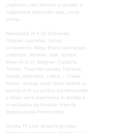
Joelinton, con Almiron e Gordon a 
supportare Alexander Isak, unica 
punta. 
Newcastle (4-3-3): Dubravka; 
Trippier, Lascelles, Schar, 
Livramento; Miley, Bruno Guimaraes, 
Joelinton; Almiron, Isak, Gordon. 
Milan (4-3-3): Maignan; Calabria, 
Tomori, Theo Hernandez, Florenzi; 
Musah, Reijnders, Loftus – Cheek; 
Pulisic, Giroud, Leao. Dove vedere la 
partita in tv La partita tra Newcastle 
e Milan verrà trasmessa in diretta e 
in esclusiva da Amazon tramite 
l’applicazione Prime Video. 
Diretta TV Live: streaming video 