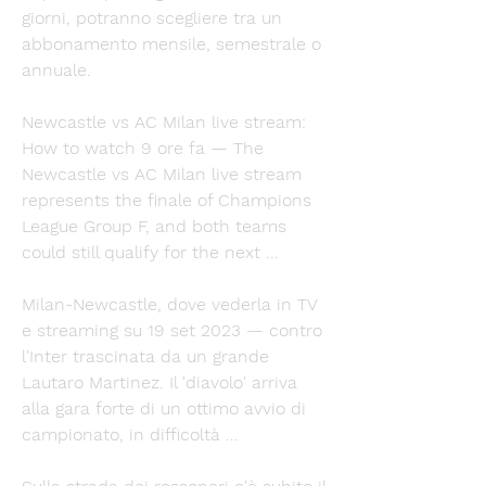
giorni, potranno scegliere tra un 
abbonamento mensile, semestrale o 
annuale. 
Newcastle vs AC Milan live stream: 
How to watch 9 ore fa — The 
Newcastle vs AC Milan live stream 
represents the finale of Champions 
League Group F, and both teams 
could still qualify for the next ...
Milan-Newcastle, dove vederla in TV 
e streaming su 19 set 2023 — contro 
l'Inter trascinata da un grande 
Lautaro Martinez. Il 'diavolo' arriva 
alla gara forte di un ottimo avvio di 
campionato, in difficoltà ...