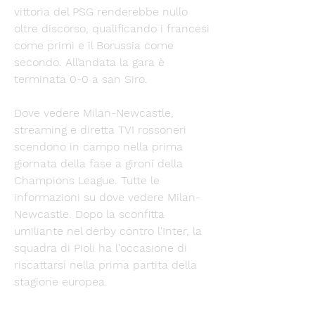
vittoria del PSG renderebbe nullo 
oltre discorso, qualificando i francesi 
come primi e il Borussia come 
secondo. All’andata la gara è 
terminata 0-0 a san Siro. 
Dove vedere Milan-Newcastle, 
streaming e diretta TVI rossoneri 
scendono in campo nella prima 
giornata della fase a gironi della 
Champions League. Tutte le 
informazioni su dove vedere Milan-
Newcastle. Dopo la sconfitta 
umiliante nel derby contro l'Inter, la 
squadra di Pioli ha l'occasione di 
riscattarsi nella prima partita della 
stagione europea. 