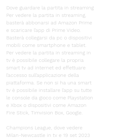
Dove guardare la partita in streaming 
Per vedere la partita in streaming, 
basterà abbonarsi ad Amazon Prime 
e scaricare l’app di Prime Video. 
Basterà collegarsi da pc o dispositivi 
mobili come smartphone e tablet. 
Per vedere la partita in streaming in 
tv è possibile collegare la propria 
smart tv ad internet ed effettuare 
l’accesso sull’applicazione della 
piattaforma. Se non si ha una smart 
tv è possibile installare l’app su tutte 
le console da gioco come Playstation 
e Xbox o dispositivi come Amazon 
Fire Stick, Timvision Box, Google. 
Champions League, dove vedere 
Milan-Newcastle in tv e 19 set 2023 