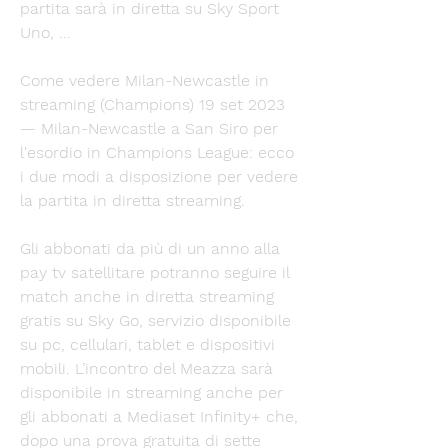
partita sarà in diretta su Sky Sport 
Uno, ...
Come vedere Milan-Newcastle in 
streaming (Champions) 19 set 2023 
— Milan-Newcastle a San Siro per 
l'esordio in Champions League: ecco 
i due modi a disposizione per vedere 
la partita in diretta streaming.
Gli abbonati da più di un anno alla 
pay tv satellitare potranno seguire il 
match anche in diretta streaming 
gratis su Sky Go, servizio disponibile 
su pc, cellulari, tablet e dispositivi 
mobili. L’incontro del Meazza sarà 
disponibile in streaming anche per 
gli abbonati a Mediaset Infinity+ che, 
dopo una prova gratuita di sette 