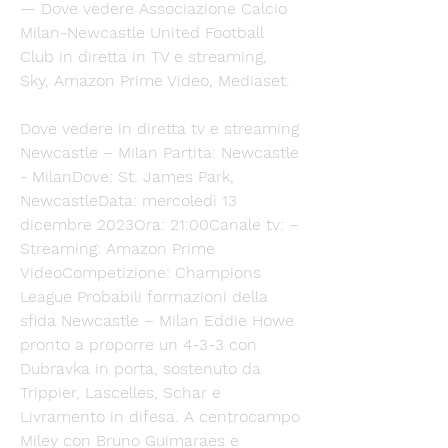
— Dove vedere Associazione Calcio 
Milan-Newcastle United Football 
Club in diretta in TV e streaming, 
Sky, Amazon Prime Video, Mediaset.
Dove vedere in diretta tv e streaming 
Newcastle – Milan Partita: Newcastle 
- MilanDove: St. James Park, 
NewcastleData: mercoledì 13 
dicembre 2023Ora: 21:00Canale tv: –
Streaming: Amazon Prime 
VideoCompetizione: Champions 
League Probabili formazioni della 
sfida Newcastle – Milan Eddie Howe 
pronto a proporre un 4-3-3 con 
Dubravka in porta, sostenuto da 
Trippier, Lascelles, Schar e 
Livramento in difesa. A centrocampo 
Miley con Bruno Guimaraes e 