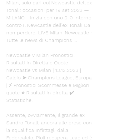
Milan, solo pari col Newcastle dell'ex 
Tonali: occasioni per 19 set 2023 — 
MILANO - Inizia con uno 0-0 interno 
contro il Newcastle dell'ex Tonali Da 
non perdere. LIVE Milan-Newcastle · 
Tutte le news di Champions ...
Newcastle v Milan Pronostici, 
Risultati in Diretta e Quote 
Newcastle vs Milan | 13.12.2023 | 
Calcio ➤ Champions League, Europa 
| ⚡ Pronostici Scommesse e Migliori 
quote ⭐ Risultati in diretta ✔️ 
Statistiche.
Assente, ovviamente, il grande ex 
Sandro Tonali, ancora alle prese con 
la squalifica inflittagli dalla 
Federcalcio. Pioli recupera Leao ed è 