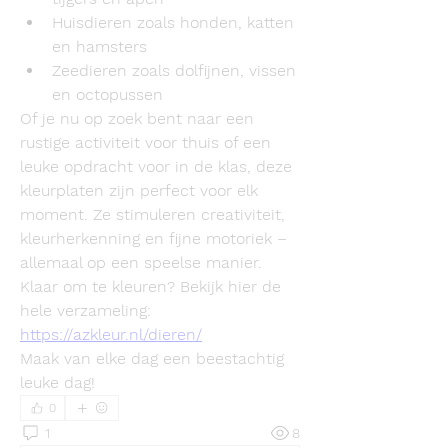
Huisdieren
 zoals honden, katten 
en hamsters
Zeedieren
 zoals dolfijnen, vissen 
en octopussen
Of je nu op zoek bent naar een 
rustige activiteit voor thuis of een 
leuke opdracht voor in de klas, deze 
kleurplaten zijn perfect voor elk 
moment. Ze stimuleren creativiteit, 
kleurherkenning en fijne motoriek – 
allemaal op een speelse manier.
Klaar om te kleuren? Bekijk hier de 
hele verzameling: 
https://azkleur.nl/dieren/
Maak van elke dag een beestachtig 
leuke dag!
0
1
8