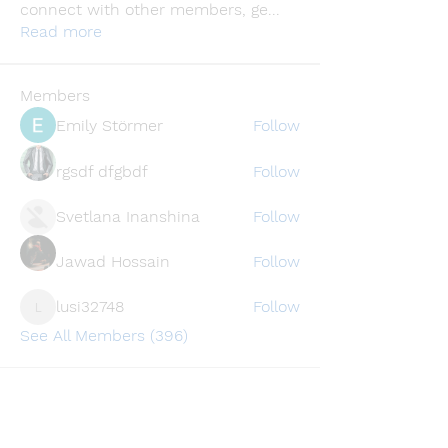
connect with other members, ge
...
Read more
Members
Emily Störmer
Follow
rgsdf dfgbdf
Follow
Svetlana Inanshina
Follow
Jawad Hossain
Follow
lusi32748
Follow
lusi32748
See All Members (396)