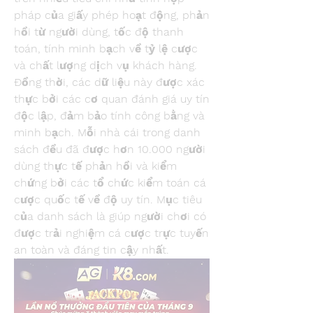
pháp của giấy phép hoạt động, phản 
hồi từ người dùng, tốc độ thanh 
toán, tính minh bạch về tỷ lệ cược 
và chất lượng dịch vụ khách hàng. 
Đồng thời, các dữ liệu này được xác 
thực bởi các cơ quan đánh giá uy tín 
độc lập, đảm bảo tính công bằng và 
minh bạch. Mỗi nhà cái trong danh 
sách đều đã được hơn 10.000 người 
dùng thực tế phản hồi và kiểm 
chứng bởi các tổ chức kiểm toán cá 
cược quốc tế về độ uy tín. Mục tiêu 
của danh sách là giúp người chơi có 
được trải nghiệm cá cược trực tuyến 
an toàn và đáng tin cậy nhất.