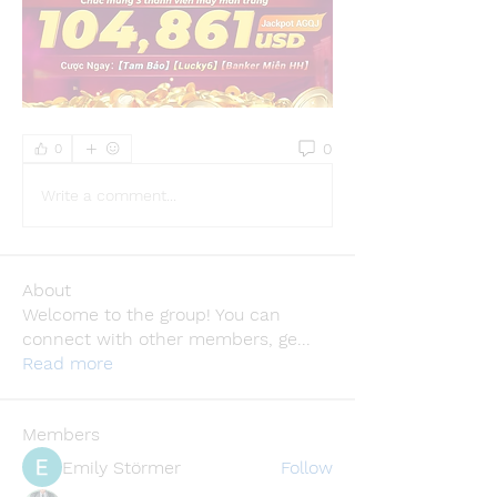
0
0
Write a comment...
About
Welcome to the group! You can
connect with other members, ge
...
Read more
Members
Emily Störmer
Follow