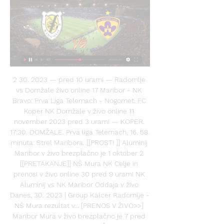
2 30. 2023 — pred 10 urami — Radomlje 
vs Domžale živo online 17 Maribor - NK 
Bravo: Prva Liga Telemach - Nogomet. FC 
Koper NK Domžale v živo online 11 
november 2023 pred 3 urami — KOPER. 
17:30. DOMŽALE. Prva liga Telemach, 16. 58. 
minuta: Strel Maribora. [[PROST! ]] Aluminij 
Maribor v živo brezplačno je 1 oktober 2 
[[PRETAKANJE]] NŠ Mura NK Celje in 
prenosi v živo online 30 pred 9 urami NK 
Aluminij vs NK Maribor Oddaja v živo 
Danes, 30. 2023 | Group Kalcer Radomlje - 
NŠ Mura rezultat v... [PRENOS V ŽIVO>>] 
Maribor Mura v živo brezplačno je 7 pred 