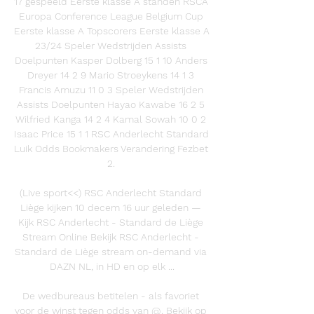
17 gespeeld Eerste klasse A standen RSCA 
Europa Conference League Belgium Cup 
Eerste klasse A Topscorers Eerste klasse A 
23/24 Speler Wedstrijden Assists 
Doelpunten Kasper Dolberg 15 1 10 Anders 
Dreyer 14 2 9 Mario Stroeykens 14 1 3 
Francis Amuzu 11 0 3 Speler Wedstrijden 
Assists Doelpunten Hayao Kawabe 16 2 5 
Wilfried Kanga 14 2 4 Kamal Sowah 10 0 2 
Isaac Price 15 1 1 RSC Anderlecht Standard 
Luik Odds Bookmakers Verandering Fezbet 
2. 

(Live sport<<) RSC Anderlecht Standard 
Liège kijken 10 decem 16 uur geleden — 
Kijk RSC Anderlecht - Standard de Liège 
Stream Online Bekijk RSC Anderlecht - 
Standard de Liège stream on-demand via 
DAZN NL, in HD en op elk ...

De wedbureaus betitelen - als favoriet 
voor de winst tegen odds van @. Bekijk op 