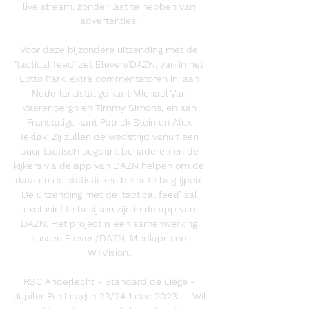
live stream, zonder last te hebben van 
advertenties. 

Voor deze bijzondere uitzending met de 
‘tactical feed’ zet Eleven/DAZN, van in het 
Lotto Park, extra commentatoren in: aan 
Nederlandstalige kant Michael Van 
Vaerenbergh en Timmy Simons, en aan 
Franstalige kant Patrick Stein en Alex 
Teklak. Zij zullen de wedstrijd vanuit een 
puur tactisch oogpunt benaderen en de 
kijkers via de app van DAZN helpen om de 
data en de statistieken beter te begrijpen. 
De uitzending met de ‘tactical feed’ zal 
exclusief te bekijken zijn in de app van 
DAZN. Het project is een samenwerking 
tussen Eleven/DAZN, Mediapro en 
WTVision. 

RSC Anderlecht - Standard de Liège - 
Jupiler Pro League 23/24 1 dec 2023 — Wil 