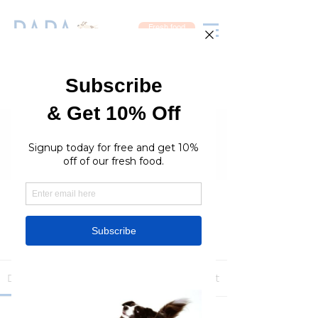
Fresh food
Groups
RaraPetcare Group
Public
·
396 members
Join
Discussion
Media
Members
About