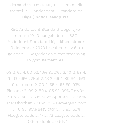
demand via DAZN NL, in HD en op elk 
toestel RSC Anderlecht - Standard de 
Liège (Tactical feed)First ...

RSC Anderlecht Standard Liège kijken 
stream 10 10 uur geleden — RSC 
Anderlecht Standard Liège kijken stream 
10 december 2023 Livestream-tv 6 uur 
geleden — Regarder en direct streaming 
TV gratuitement les ...

08 2. 62 4. 50 92. 19% Bet365 2. 10 2. 63 4. 
75 93. 66% 22Bet 2. 13 2. 66 4. 80 94. 95% 
Stake. com 2. 00 2. 55 4. 55 89. 93% 
Pinnacle 2. 09 2. 59 4. 85 93. 39% TonyBet 
2. 05 2. 60 92. 71% Vave Sportaza 93. 09% 
Marathonbet 2. 11 94. 12% LeoVegas Sport 
5. 10 93. 95% BetVictor 2. 15 93. 65% 
Hoogste odds 2. 17 2. 72 Laagste odds 2. 
50 Gemiddelde odds 1. 
