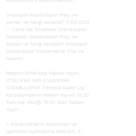
AJANSSPOR’a devretmektedir. 
Sivasspor İstanbulspor maçı ne 
zaman ve hangi kanalda? 11 Eyl 2022 
— Canlı izle Sivasspor İstanbulspor: 
Sivasspor İstanbulspor maçı ne 
zaman ve hangi kanalda? Sivasspor 
İstanbulspor muhtemel ilk 11'ler ve 
hakemi.
Radyo-1 Dinle Maç Naklen Yayını 
((TSL) EMS YAPI SİVASSPOR-
İSTANBULSPOR Trendyol Süper Lig 
Karşılaşmasının Naklen Yayını). 15.20, 
Türk Pop Müziği. 15.55, Maç Naklen 
Yayını ...
1: Kişisel Verilerin Korunması ve 
İşlenmesi Aydınlatma MetniEK. 2: 