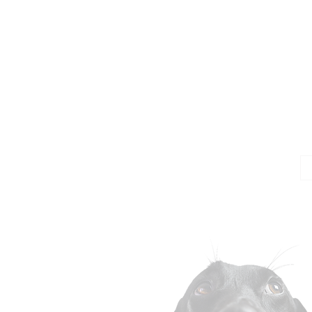
Jo
Em