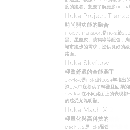
度的跑者。想要了解更多HOKA
Hoka Project Transp
時尚與功能的融合
Project Transport是H
黑、星塵灰、茶褐綠等配色，滿
城市跑步的需求，提供良好的緩
路面。
Hoka Skyflow
輕盈舒適的全能選手
Skyflow是Hoka於202
泡EVA中底提供了輕盈且回彈
Skyflow在不同路面上的表現
的感受尤為明顯。
Hoka Mach X 2
輕量化與高科技的結合
Mach X 2是Hoka緊跟時