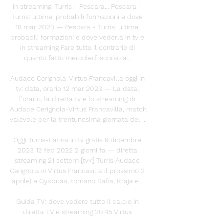
in streaming. Turris - Pescara... Pescara - 
Turris: ultime, probabili formazioni e dove 
18 mar 2023 — Pescara - Turris: ultime, 
probabili formazioni e dove vederla in tv e 
in streaming Fare tutto il contrario di 
quanto fatto mercoledì scorso a... 

Audace Cerignola-Virtus Francavilla oggi in 
tv: data, orario 12 mar 2023 — La data, 
l'orario, la diretta tv e lo streaming di 
Audace Cerignola-Virtus Francavilla, match 
valevole per la trentunesima giornata del ...

Oggi Turris-Latina in tv gratis 9 dicembre 
2023 12 feb 2022 2 giorni fa — diretta 
streaming 21 settem [tv<] Turris Audace 
Cerignola in Virtus Francavilla il prossimo 2 
aprile) e Gyabuaa, tornano Rafia, Kraja e ...

Guida TV: dove vedere tutto il calcio in 
diretta TV e streaming 20.45 Virtus 