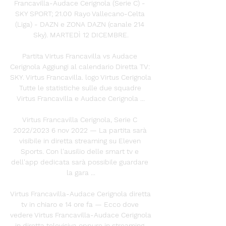
Francavilla-Audace Cerignola (Serie C) - 
SKY SPORT; 21.00 Rayo Vallecano-Celta 
(Liga) - DAZN e ZONA DAZN (canale 214 
Sky). MARTEDÌ 12 DICEMBRE.

Partita Virtus Francavilla vs Audace 
Cerignola Aggiungi al calendario Diretta TV: 
SKY. Virtus Francavilla. logo Virtus Cerignola 
Tutte le statistiche sulle due squadre 
Virtus Francavilla e Audace Cerignola ...

Virtus Francavilla Cerignola, Serie C 
2022/2023 6 nov 2022 — La partita sarà 
visibile in diretta streaming su Eleven 
Sports. Con l'ausilio delle smart tv e 
dell'app dedicata sarà possibile guardare 
la gara ...

Virtus Francavilla-Audace Cerignola diretta 
tv in chiaro e 14 ore fa — Ecco dove 
vedere Virtus Francavilla-Audace Cerignola 
in diretta televisiva oppure in streaming 