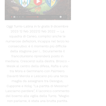
Oggi Turris-Latina in tv gratis 9 dicembre 
2023 12 feb 202212 feb 2022 — La 
squadra di Caneo, complici anche le 
numerose defezioni, incappa nel terzo ko 
consecutivo: è il momento più difficile 
della stagione per i... Sicuramente il 
francotunisino riprenderà posto in 
mediana. Crescenzi sulla destra. Brosco – 
Mesik al centro della difesa, Rafia e uno 
tra Mora e Germinario con Palmiero. 
Davanti Merola e Lescano più una terza 
maglia da assegnare tra Desogus, 
Cuppone e Kolaj. “La partita di Messina? 
Lasciamo perdere”, il laconico commento 
del boemo alla vigilia della Turris. “Meglio 
non parlarne, è stata una brutta partita. 
