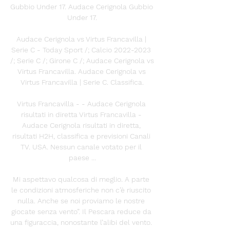
Gubbio Under 17. Audace Cerignola Gubbio 
Under 17.

Audace Cerignola vs Virtus Francavilla | 
Serie C - Today Sport /; Calcio 2022-2023 
/; Serie C /; Girone C /; Audace Cerignola vs 
Virtus Francavilla. Audace Cerignola vs 
Virtus Francavilla | Serie C. Classifica.

Virtus Francavilla - - Audace Cerignola 
risultati in diretta Virtus Francavilla - 
Audace Cerignola risultati in diretta, 
risultati H2H, classifica e previsioni Canali 
TV. USA. Nessun canale votato per il 
paese ...

Mi aspettavo qualcosa di meglio. A parte 
le condizioni atmosferiche non c’è riuscito 
nulla. Anche se noi proviamo le nostre 
giocate senza vento”. Il Pescara reduce da 
una figuraccia, nonostante l’alibi del vento. 