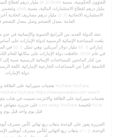
دولة الإمارات. 

هجمات سيبرانية على الطاقة والانترنت ت
 YouTube YouTube https://www.youtube.com watch 
على جزيره مفهاش حد لكن الصدمة 
قبل يوم واحد قبل يوم و

أقيمت على إستاد محمد بن زاي
