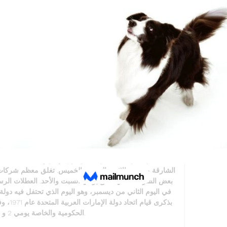
الإماراتي هو العملة الرسمية في دولة الإم
أخرى غير رسمية مثل: s
