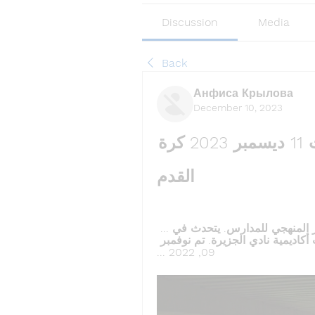
Discussion
Media
Back
Анфиса Крылова
December 10, 2023
الوحدة الجزيرة يعيش على الإنترنت 11 ديسمبر 2023 كرة 
القدم
... من خلال 24 وحدة دراسية، يتم دمجها مع المقرر المنهجي للمدارس. يتحدث في ... 
الجزيرة. الوطني للتأهيل ينظم ورشة توعوية لطلاب أكاديمية نادي الجزيرة. تم نوفمبر 
09, 2022 ...