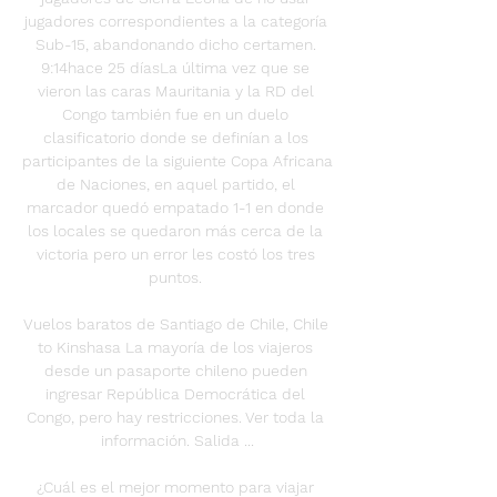
jugadores correspondientes a la categoría 
Sub-15, abandonando dicho certamen. 
9:14hace 25 díasLa última vez que se 
vieron las caras Mauritania y la RD del 
Congo también fue en un duelo 
clasificatorio donde se definían a los 
participantes de la siguiente Copa Africana 
de Naciones, en aquel partido, el 
marcador quedó empatado 1-1 en donde 
los locales se quedaron más cerca de la 
victoria pero un error les costó los tres 
puntos. 

Vuelos baratos de Santiago de Chile, Chile 
to Kinshasa La mayoría de los viajeros 
desde un pasaporte chileno pueden 
ingresar República Democrática del 
Congo, pero hay restricciones. Ver toda la 
información. Salida ...

¿Cuál es el mejor momento para viajar 