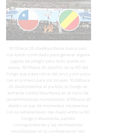
10:12hace 25 díasMauritania busca salir 
con balón controlado para generar alguna 
jugada de peligro pero todo queda en 
avisos. 10:11hace 25 díasTiro de la RD del 
Congo que pasa cerca del arco y por poco 
cae el primero para los locales. 10:08hace 
25 díasComienza el partido, el Congo se 
enfrenta contra Mauritania en el inicio de 
las eliminatorias mundialistas. 9:56hace 25 
díasEn un par de momentos iniciaremos 
con la retransmisión del duelo entre la RD 
Congo y Mauritania, partido 
correspondiente a las eliminatorias 
mundialistas en la confederación del 