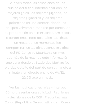
vuelven todas las emociones de los 
duelos del fútbol internacional con los 
mejores goles, las mejores jugadas, los 
mejores jugadores y las mejores 
polémicas en una semana donde los 
equipos volverán a medirse por continuar 
su preparación en eliminatorias, amistosos 
o certámenes internacionales. 23:14hace 
un mesEn unos momentos les 
compartiremos las alineaciones iniciales 
del RD Congo vs Mauritania en vivo, 
además de la más reciente información 
que surja desde el Stade des Martyrs No 
pierdas detalle del partido con el minuto a 
minuto y en directo online de VAVEL. 
22:59hace un mesL. 

Ver las notificaciones rojas - Interpol 
Cómo presentar una solicitud · Reuniones 
y decisiones de la CCF · Preguntas más 
Congo (República Democrática del), Corea 