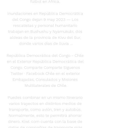
fútbol en África. 

Inundaciones en República Democrática 
del Congo dejan 9 may 2023 — Los 
rescatistas y personal humanitario 
trabajan en Bushushu y Nyamukubi, dos 
aldeas de la provincia de Kivu del Sur, 
donde varios días de lluvia ...

República Democrática del Congo - Chile 
en el Exterior República Democrática del 
Congo. Comparte Comparte Síguenos 
Twitter · Facebook Chile en el exterior 
Embajadas, Consulados y Misiones 
Multilaterales de Chile.

Puedes combinar en un mismo itinerario 
varios trayectos en distintos medios de 
transporte, como avión, tren y autobús. 
Normalmente, esto te permitirá ahorrar 
dinero. Kiwi. com cuenta con la base de 
datos de compañías de transporte más 