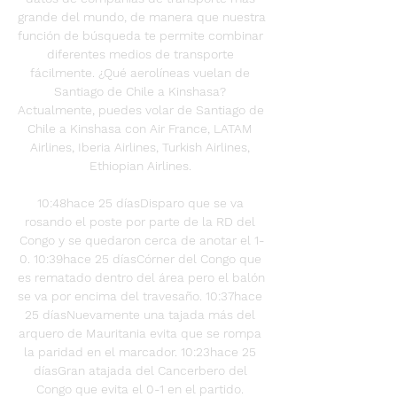
grande del mundo, de manera que nuestra 
función de búsqueda te permite combinar 
diferentes medios de transporte 
fácilmente. ¿Qué aerolíneas vuelan de 
Santiago de Chile a Kinshasa? 
Actualmente, puedes volar de Santiago de 
Chile a Kinshasa con Air France, LATAM 
Airlines, Iberia Airlines, Turkish Airlines, 
Ethiopian Airlines. 

10:48hace 25 díasDisparo que se va 
rosando el poste por parte de la RD del 
Congo y se quedaron cerca de anotar el 1-
0. 10:39hace 25 díasCórner del Congo que 
es rematado dentro del área pero el balón 
se va por encima del travesaño. 10:37hace 
25 díasNuevamente una tajada más del 
arquero de Mauritania evita que se rompa 
la paridad en el marcador. 10:23hace 25 
díasGran atajada del Cancerbero del 
Congo que evita el 0-1 en el partido. 