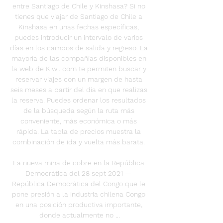
entre Santiago de Chile y Kinshasa? Si no 
tienes que viajar de Santiago de Chile a 
Kinshasa en unas fechas específicas, 
puedes introducir un intervalo de varios 
días en los campos de salida y regreso. La 
mayoría de las compañías disponibles en 
la web de Kiwi. com te permiten buscar y 
reservar viajes con un margen de hasta 
seis meses a partir del día en que realizas 
la reserva. Puedes ordenar los resultados 
de la búsqueda según la ruta más 
conveniente, más económica o más 
rápida. La tabla de precios muestra la 
combinación de ida y vuelta más barata. 

La nueva mina de cobre en la República 
Democrática del 28 sept 2021 — 
República Democrática del Congo que le 
pone presión a la industria chilena Congo 
en una posición productiva importante, 
donde actualmente no ...
