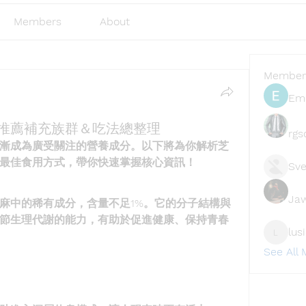
Members
About
Member
Emi
推薦補充族群＆吃法總整理
rgs
漸成為廣受關注的營養成分。以下將為你解析芝
最佳食用方式，帶你快速掌握核心資訊！
Sve
Ja
麻中的稀有成分，含量不足1%。它的分子結構與
節生理代謝的能力，有助於促進健康、保持青春
lus
lusi327
See All