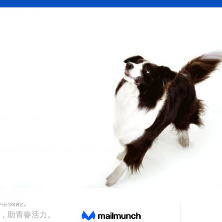
效率的人群。
不穩定的人。
。
專注的人群。
飯後或睡前服用，每日定時定量補充更有效。
麻油、芝麻醬或專用補充品吸收，建議每日攝取
搭配建議
理機能。
，助青春活力。