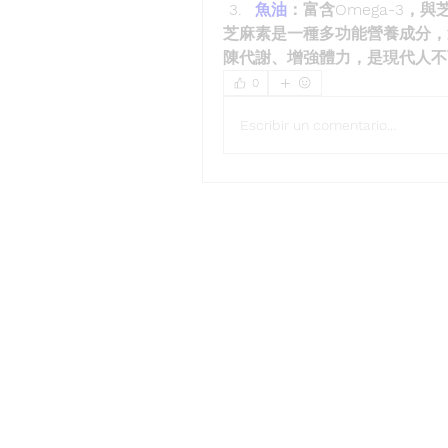
魚油
：富含Omega-3，
芝麻素是一種多功能營養成分，
陳代謝、增強體力，是現代人不
0
Escribir un comentario...