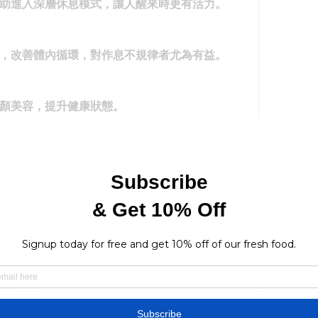
助進入深層休息模式，讓人醒來時更有活力。
，改善體內循環，對作息不規律者尤為有益。
顏美容，提升健康狀態。
心放鬆，提升幸福感。
增強體力與專注力。
麻素？
題的人。