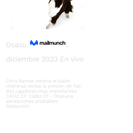
Back
Irina Kolomiec
December 10, 2023
Online Cádiz CF - CA 
Osasuna en vivo 10 
diciembre 2023 En vivo
Chris Ramos retiene el balón 
mientras recibe la presión de Fali, 
dos jugadores muy importantes. 
CÁDIZ CF. Cádiz CF - Osasuna: 
alineaciones probables · 
Redacción ...