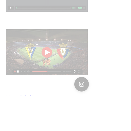
Ver Cádiz contra 
Osasuna en vivo online