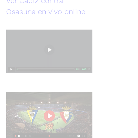
Ver Cádiz contra 
Osasuna en vivo online