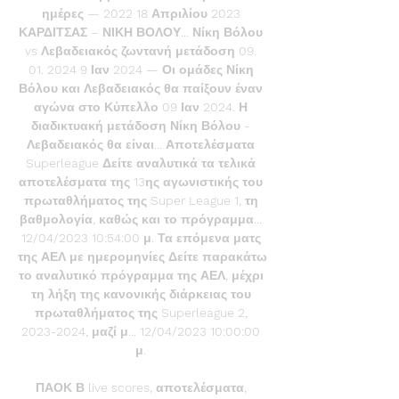
ημέρες — 2022 18 Απριλίου 2023 
ΚΑΡΔΙΤΣΑΣ – ΝΙΚΗ ΒΟΛΟΥ... Νίκη Βόλου 
vs Λεβαδειακός ζωντανή μετάδοση 09. 
01. 2024 9 Ιαν 2024 — Οι ομάδες Νίκη 
Βόλου και Λεβαδειακός θα παίξουν έναν 
αγώνα στο Κύπελλο 09 Ιαν 2024. Η 
διαδικτυακή μετάδοση Νίκη Βόλου - 
Λεβαδειακός θα είναι... Αποτελέσματα 
Superleague Δείτε αναλυτικά τα τελικά 
αποτελέσματα της 13ης αγωνιστικής του 
πρωταθλήματος της Super League 1, τη 
βαθμολογία, καθώς και το πρόγραμμα... 
12/04/2023 10:54:00 μ. Τα επόμενα ματς 
της ΑΕΛ με ημερομηνίες Δείτε παρακάτω 
το αναλυτικό πρόγραμμα της ΑΕΛ, μέχρι 
τη λήξη της κανονικής διάρκειας του 
πρωταθλήματος της Superleague 2, 
2023-2024, μαζί μ... 12/04/2023 10:00:00 
μ. 

ΠΑΟΚ Β live scores, αποτελέσματα, 