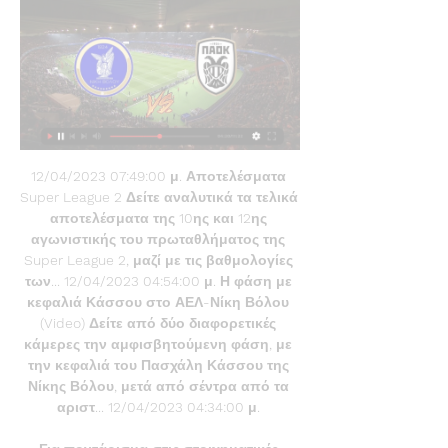
12/04/2023 07:49:00 μ. Αποτελέσματα 
Super League 2 Δείτε αναλυτικά τα τελικά 
αποτελέσματα της 10ης και 12ης 
αγωνιστικής του πρωταθλήματος της 
Super League 2, μαζί με τις βαθμολογίες 
των... 12/04/2023 04:54:00 μ. Η φάση με 
κεφαλιά Κάσσου στο ΑΕΛ-Νίκη Βόλου 
(Video) Δείτε από δύο διαφορετικές 
κάμερες την αμφισβητούμενη φάση, με 
την κεφαλιά του Πασχάλη Κάσσου της 
Νίκης Βόλου, μετά από σέντρα από τα 
αριστ... 12/04/2023 04:34:00 μ. 
