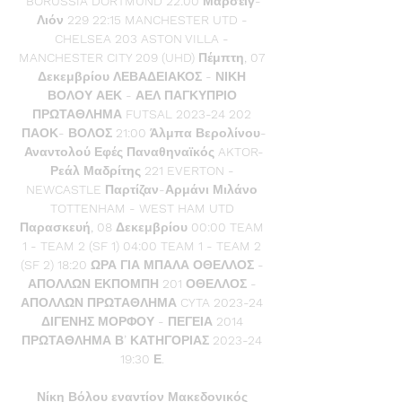
BORUSSIA DORTMUND 22:00 Μαρσέιγ-
Λιόν 229 22:15 MANCHESTER UTD - 
CHELSEA 203 ASTON VILLA - 
MANCHESTER CITY 209 (UHD) Πέμπτη, 07 
Δεκεμβρίου ΛΕΒΑΔΕΙΑΚΟΣ - ΝΙΚΗ 
ΒΟΛΟΥ ΑΕΚ - ΑΕΛ ΠΑΓΚΥΠΡΙΟ 
ΠΡΩΤΑΘΛΗΜΑ FUTSAL 2023-24 202 
ΠΑΟΚ- ΒΟΛΟΣ 21:00 Άλμπα Βερολίνου-
Αναντολού Εφές Παναθηναϊκός AKTOR-
Ρεάλ Μαδρίτης 221 EVERTON - 
NEWCASTLE Παρτίζαν-Αρμάνι Μιλάνο 
TOTTENHAM - WEST HAM UTD 
Παρασκευή, 08 Δεκεμβρίου 00:00 TEAM 
1 - TEAM 2 (SF 1) 04:00 TEAM 1 - TEAM 2 
(SF 2) 18:20 ΩΡΑ ΓΙΑ ΜΠΑΛΑ ΟΘΕΛΛΟΣ - 
ΑΠΟΛΛΩΝ ΕΚΠΟΜΠΗ 201 ΟΘΕΛΛΟΣ - 
ΑΠΟΛΛΩΝ ΠΡΩΤΑΘΛΗΜΑ CYTA 2023-24 
ΔΙΓΕΝΗΣ ΜΟΡΦΟΥ - ΠΕΓΕΙΑ 2014 
ΠΡΩΤΑΘΛΗΜΑ Β’ ΚΑΤΗΓΟΡΙΑΣ 2023-24 
19:30 Ε. 

Νίκη Βόλου εναντίον Μακεδονικός 