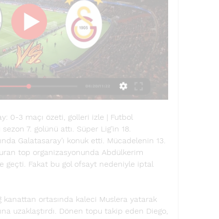
0-3 maçı özeti, golleri izle | Futbol 
ezon 7. golünü attı. Süper Lig’in 18. 
da Galatasaray’ı konuk etti. Mücadelenin 13. 
duran top organizasyonunda Abdülkerim 
e geçti. Fakat bu gol ofsayt nedeniyle iptal 
kanattan ortasında kaleci Muslera yatarak 
ına uzaklaştırdı. Dönen topu takip eden Diego, 