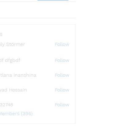
s
ly Störmer
Follow
df dfgbdf
Follow
tlana Inanshina
Follow
wad Hossain
Follow
i32748
Follow
48
 Members (396)