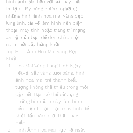
hình ảnh gắn liền với sự may mắn, 
tài lộc. Hãy cùng chiêm ngưỡng 
những hình ảnh hoa mai vàng đẹp 
lung linh, tải về làm hình nền điện 
thoại, máy tính hoặc trang trí mạng 
xã hội của bạn để đón chào một 
năm mới đầy hứng khởi.
Top Hình Ảnh Hoa Mai Vàng Đẹp 
Nhất
Hoa Mai Vàng Lung Linh Ngày 
TếtVới sắc vàng tươi sáng, hình 
ảnh hoa mai trở thành biểu 
tượng không thể thiếu trong mỗi 
dịp Tết. Bạn có thể sử dụng 
những hình ảnh này làm hình 
nền điện thoại hoặc máy tính để 
khởi đầu năm mới thật may 
mắn.
Hình Ảnh Hoa Mai Rực Rỡ Ngày 