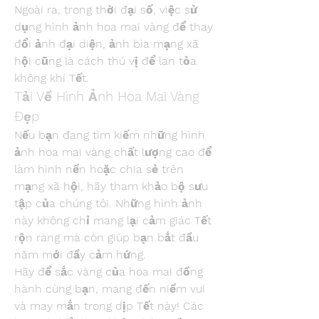
Ngoài ra, trong thời đại số, việc sử 
dụng hình ảnh hoa mai vàng để thay 
đổi ảnh đại diện, ảnh bìa mạng xã 
hội cũng là cách thú vị để lan tỏa 
không khí Tết.
Tải Về Hình Ảnh Hoa Mai Vàng 
Đẹp
Nếu bạn đang tìm kiếm những hình 
ảnh hoa mai vàng chất lượng cao để 
làm hình nền hoặc chia sẻ trên 
mạng xã hội, hãy tham khảo bộ sưu 
tập của chúng tôi. Những hình ảnh 
này không chỉ mang lại cảm giác Tết 
rộn ràng mà còn giúp bạn bắt đầu 
năm mới đầy cảm hứng.
Hãy để sắc vàng của hoa mai đồng 
hành cùng bạn, mang đến niềm vui 
và may mắn trong dịp Tết này! Các 