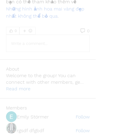
bạn có thể tham khảo thêm về 
Những hình ảnh hoa mai vàng đẹp 
nhất không thể bỏ qua
.
0
0
Write a comment...
About
Welcome to the group! You can
connect with other members, ge
...
Read more
Members
Emily Störmer
Follow
rgsdf dfgbdf
Follow