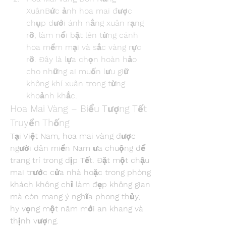
XuânBức ảnh hoa mai được 
chụp dưới ánh nắng xuân rạng 
rỡ, làm nổi bật lên từng cánh 
hoa mềm mại và sắc vàng rực 
rỡ. Đây là lựa chọn hoàn hảo 
cho những ai muốn lưu giữ 
không khí xuân trong từng 
khoảnh khắc.
Hoa Mai Vàng – Biểu Tượng Tết 
Truyền Thống
Tại Việt Nam, hoa mai vàng được 
người dân miền Nam ưa chuộng để 
trang trí trong dịp Tết. Đặt một chậu 
mai trước cửa nhà hoặc trong phòng 
khách không chỉ làm đẹp không gian 
mà còn mang ý nghĩa phong thủy, 
hy vọng một năm mới an khang và 
thịnh vượng.