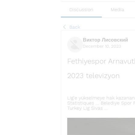
Discussion
Media
Back
Виктор Лисовский
December 10, 2023
Fethiyespor Arnavutk
2023 televizyon
Lig'e yükselmeye hak kazanan 
Statistiques ... Belediye Spor 
Turkey Lig Sivas ...