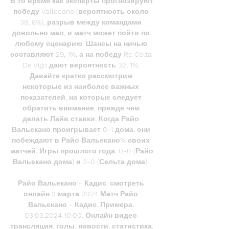
В то время как эксперты прогнозируют 
победу Vallecano (вероятность около 
38, 8%), разрыв между командами 
довольно мал, и матч может пойти по 
любому сценарию. Шансы на ничью 
составляют 29, 1%, а на победу Rc Celta 
De Vigo дают вероятность 32, 1%. 
Давайте кратко рассмотрим 
некоторые из наиболее важных 
показателей, на которые следует 
обратить внимание, прежде чем 
делать Лайв ставки: Когда Райо 
Вальекано проигрывает 0-1 дома, они 
побеждают в Райо Вальекано% своих 
матчей. Игры прошлого года: 0-0 (Райо 
Вальекано дома) и 3-0 (Сельта дома). 

Райо Вальекано - Кадис: смотреть 
онлайн 3 марта 2024 Матч Райо 
Вальекано - Кадис. Примера, 
03.03.2024 10:00. Онлайн видео 
трансляция, голы, новости, статистика, 