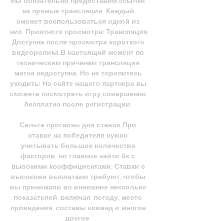
мы обязательно предоставим ссылки 
на прямые трансляции. Каждый 
сможет воспользоваться одной из 
них. Приятного просмотра! Трансляция 
Доступна после просмотра короткого 
видеоролика В настоящий момент по 
техническим причинам трансляция 
матча недоступна. Но не торопитесь 
уходить! На сайте нашего партнера вы 
сможете посмотреть игру совершенно 
бесплатно после регистрации. 

Сельта прогнозы для ставок При 
ставке на победителя нужно 
учитывать большое количество 
факторов, но главное найти бк с 
высокими коэффициентами. Ставки с 
высокими выплатами требуют, чтобы 
вы принимали во внимание несколько 
показателей, включая: погоду, место 
проведения, составы команд и многое 
другое. 
