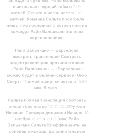
выезде (в среднем). Райо Вальекано 
выигрывает первый тайм в 24% 
матчей, Сельта выигрывает в 32% 
матчей. Команда Сельта проиграла 
лишь 0 из последних 5 встреч против 
команды Райо Вальекано (во всех 
соревнованиях). 

Райо Вальекано — Барселона: 
смотреть трансляцию Смотреть 
видеотрансляцию противостояния 
«Райо Вальекано» — «Барселона» 
можно будет в онлайн-сервисе «Окко 
Спорт». Прямой эфир начнется в 15.30 
мск. В матч ...

Сельта прямая трансляция смотреть 
онлайн бесплатно 10. 11. 2022Футбол 
Испания. Примера дивизион Начало: 10 
ноября 2022 в 21:00 (мск) Райо 
Вальекано Сельта Коэффициенты на 
основные исходы Дополнительные 