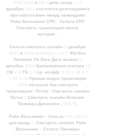
11/12/2023 в 09: 1 день назад — 11 
декабря 2023 состоится долгожданное 
противостояние между командами 
Райо Вальекано СРЛ - Сельта СРЛ. 
Смотреть трансляцию матча, 
которая ...

Сельта смотреть онлайн 11 декабря 
2023 в 21:0022score22. com / Футбол 
Испания. Ла Лига Дата начала 11 
декабрь 2023 Букмекерская контора 1 2 
ТМ 2. 5 ТБ 2. 5 ср. коэфф. 2. 51 3. 39 3. 11 
1. 87 2. 08 Прямая видео трансляция 
100% легально Как смотреть 
трансляцию? Поток 1 Смотреть онлайн 
Поток 2 Смотерть онлайн Испания. 
Примера Дивизион. 21:00 15. 

Райо Вальекано - Сельта 11.12.2023 2 
дня назад — Смотреть онлайн: Райо 
Вальекано - Сельта (Примера 