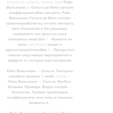
Estadio de Vallecas, Madrid, SpainРайо 
Вальекано vs Сельта де Виго лучшие 
коэффициентыКак смотреть Райо 
Вальекано Сельта де Виго онлайн 
трансляциюЕсли вы хотите смотреть 
матч бесплатно и без рекламы, 
выполните три простых шага 
описанных ниже:Шаг 1 - Нажмите на 
поле Live Stream выше и 
зарегистрируйтесьШаг 2 - Прокрутите 
список спортивных мероприятий и 
найдите то, которое вам интересно. 

Райо Вальекано — Сельта. Смотреть 
онлайн в прямом 10 нояб. 2022 г. — 
Райо Вальекано — Сельта. Футбол. 
Испания. Примера. Видео онлайн — 
бесплатно. Прямая трансляция, 
коэффициенты, все голы и опасные 
моменты в ...
