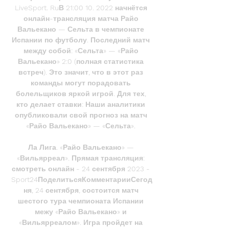
LiveSport. RuВ 21:00 10. 2022 начнётся 
онлайн-трансляция матча Райо 
Вальекано — Сельта в чемпионате 
Испании по футболу. Последний матч 
между собой: «Сельта» — «Райо 
Вальекано» 2:0 (полная статистика 
встреч). Это значит, что в этот раз 
команды могут порадовать 
болельщиков яркой игрой. Для тех, 
кто делает ставки: Наши аналитики 
опубликовали свой прогноз на матч 
«Райо Вальекано» — «Сельта». 

Ла Лига. «Райо Вальекано» — 
«Вильярреал». Прямая трансляция: 
смотреть онлайн - 24 сентября 2023 - 
Sport24ПоделитьсяКомментарииСегод
ня, 24 сентября, состоится матч 
шестого тура чемпионата Испании 
межу «Райо Вальекано» и 
«Вильярреалом». Игра пройдет на 