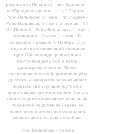
результаты Пенальти - нет. Удаления - 
нетПредупреждения - 6:1 (4:0)Первое - 
Райо Вальекано (24 мин. ); последнее - 
Райо Вальекано (87 мин. )Угловые - 5:3 
(4:0)Первый - Райо Вальекано (31 мин. ), 
последний - Сельта (90 мин. ) В 
испанской Примере 10 Ноябрь 2022 
года состоится ключевой поединок 
тура. Обе команды решительно 
настроены дать бой и взять 
драгоценные баллы. Много 
качественных матчей провели клубы 
до этого, и наверняка рассчитывают 
показать свой лучший футбол в 
предстоящем противостоянии. Сельта 
провела достаточно много успешных 
поединков на домашней арене, её 
исполнители имеют все основания 
рассчитывать на успех и сейчас. 

Райо Вальекано - Сельта 