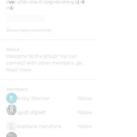
được phân chia rõ ràng nên không bị rối 
mắt.
Like
Reply
Show more comments
About
Welcome to the group! You can
connect with other members, ge
...
Read more
Members
Emily Störmer
Follow
rgsdf dfgbdf
Follow
Svetlana Inanshina
Follow