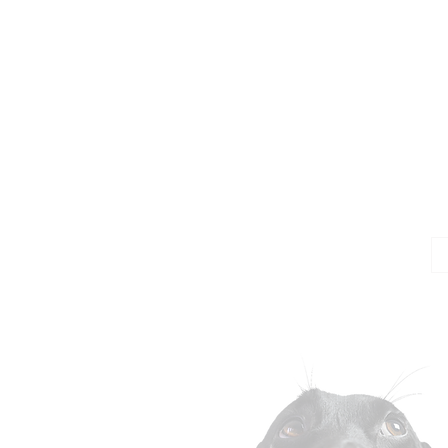
Jo
Em