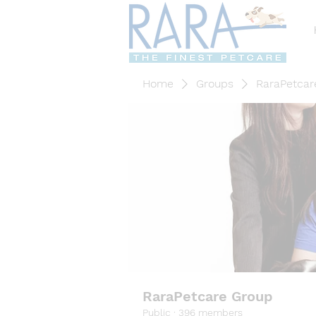
Home
Groups
RaraPetcar
RaraPetcare Group
Public
·
396 members