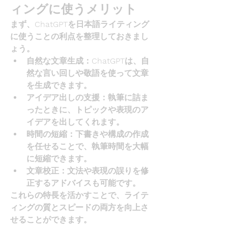
ィングに使うメリット
まず、ChatGPTを日本語ライティング
に使うことの利点を整理しておきまし
ょう。
自然な文章生成
：ChatGPTは、自
然な言い回しや敬語を使って文章
を生成できます。
アイデア出しの支援
：執筆に詰ま
ったときに、トピックや表現のア
イデアを出してくれます。
時間の短縮
：下書きや構成の作成
を任せることで、執筆時間を大幅
に短縮できます。
文章校正
：文法や表現の誤りを修
正するアドバイスも可能です。
これらの特長を活かすことで、ライテ
ィングの質とスピードの両方を向上さ
せることができます。