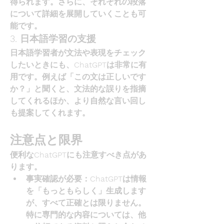
得られます。さらに、それぞれの段落
について詳細を展開していくことも可
能です。
3. 日本語学習の支援
日本語学習者が文法や表現をチェック
したいときにも、ChatGPTは非常に有
用です。例えば「この文は正しいです
か？」と聞くと、文法的な誤りを指摘
してくれるほか、より自然な言い回し
も提案してくれます。
注意点と限界
便利なChatGPTにも注意すべき点があ
ります。
事実確認が必要
：ChatGPTは情報
を「もっともらしく」生成します
が、すべて正確とは限りません。
特に専門的な内容については、他