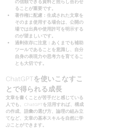
の信頼できる資料と照らし合わせ
ることが重要です。
著作権に配慮
：生成された文章を
そのまま使用する場合は、公開の
場では出典や使用許可を明示する
のが望ましいです。
過剰依存に注意
：あくまでも補助
ツールであることを意識し、自分
自身の表現力や思考力を育てるこ
とも大切です。
ChatGPTを使いこなすこ
とで得られる成長
文章を書くことが苦手だと感じている
人でも、ChatGPTを活用すれば、構成
の作成、語彙の選び方、論理の組み立
てなど、文章の基本スキルを自然に学
ぶことができます。