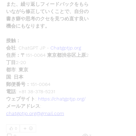
また、繰り返しフィードバックをもら
いながら修正していくことで、自分の
書き癖や思考のクセを見つめ直す良い
機会にもなります。
接触：
会社: ChatGPT JP - 
Chatgptjp.org
住所：〒151-0064 東京都渋谷区上原2
丁目2-20
都市: 東京
国: 日本
郵便番号：151-0064
電話: +81 38-378-5231
ウェブサイト: 
https://chatgptjp.org/
メールアドレス: 
chatgptjp.org@gmail.com
0
0
7