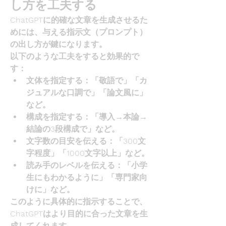
し方を工夫する
ChatGPTに的確な文章を生成させるた
めには、与える指示文（プロンプト）
の出し方が鍵になります。
以下のような工夫をすると効果的で
す：
文体を指定する
：「敬語で」「カ
ジュアルな口調で」「論文風に」
など。
構成を指定する
：「導入→本論→
結論の3段構成で」など。
文字数の目安を伝える
：「300文
字程度」「1000文字以上」など。
読み手のレベルを伝える
：「小学
生にもわかるように」「専門家向
けに」など。
このように具体的に指示することで、
ChatGPTはより目的に合った文章を生
成してくれます。