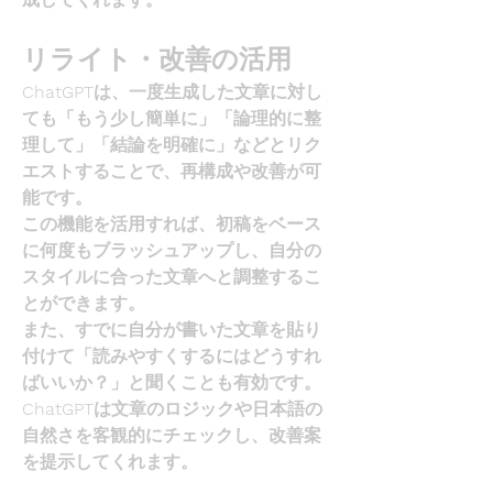
リライト・改善の活用
ChatGPTは、一度生成した文章に対し
ても「もう少し簡単に」「論理的に整
理して」「結論を明確に」などとリク
エストすることで、再構成や改善が可
能です。
この機能を活用すれば、初稿をベース
に何度もブラッシュアップし、自分の
スタイルに合った文章へと調整するこ
とができます。
また、すでに自分が書いた文章を貼り
付けて「読みやすくするにはどうすれ
ばいいか？」と聞くことも有効です。
ChatGPT
は文章のロジックや日本語の
自然さを客観的にチェックし、改善案
を提示してくれます。