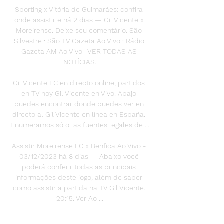
Sporting x Vitória de Guimarães: confira 
onde assistir e há 2 dias — Gil Vicente x 
Moreirense. Deixe seu comentário. São 
Silvestre · São TV Gazeta Ao Vivo · Rádio 
Gazeta AM Ao Vivo · VER TODAS AS 
NOTÍCIAS.

Gil Vicente FC en directo online, partidos 
en TV hoy Gil Vicente en Vivo. Abajo 
puedes encontrar donde puedes ver en 
directo al Gil Vicente en línea en España. 
Enumeramos sólo las fuentes legales de ...

Assistir Moreirense FC x Benfica Ao Vivo - 
03/12/2023 há 8 dias — Abaixo você 
poderá conferir todas as principais 
informações deste jogo, além de saber 
como assistir a partida na TV Gil Vicente. 
20:15. Ver Ao ...