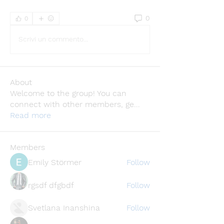
0
0
Scrivi un commento...
About
Welcome to the group! You can
connect with other members, ge
...
Read more
Members
Emily Störmer
Follow
rgsdf dfgbdf
Follow
Svetlana Inanshina
Follow