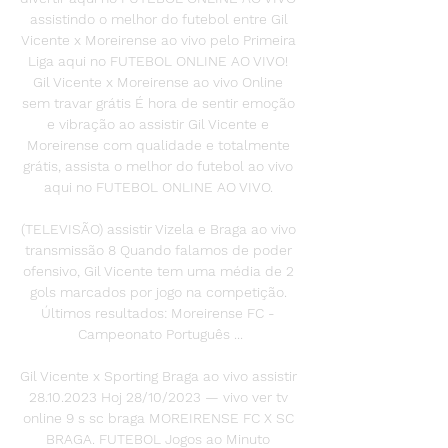
assistindo o melhor do futebol entre Gil 
Vicente x Moreirense ao vivo pelo Primeira 
Liga aqui no FUTEBOL ONLINE AO VIVO! 
Gil Vicente x Moreirense ao vivo Online 
sem travar grátis É hora de sentir emoção 
e vibração ao assistir Gil Vicente e 
Moreirense com qualidade e totalmente 
grátis, assista o melhor do futebol ao vivo 
aqui no FUTEBOL ONLINE AO VIVO. 

(TELEVISÃO) assistir Vizela e Braga ao vivo 
transmissão 8 Quando falamos de poder 
ofensivo, Gil Vicente tem uma média de 2 
gols marcados por jogo na competição. 
Últimos resultados: Moreirense FC - 
Campeonato Português ...

Gil Vicente x Sporting Braga ao vivo assistir 
28.10.2023 Hoj 28/10/2023 — vivo ver tv 
online 9 s sc braga MOREIRENSE FC X SC 
BRAGA. FUTEBOL Jogos ao Minuto 