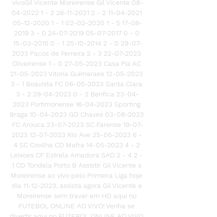
vivoGil Vicente Moreirense Gil Vicente 08-
04-2022 1 - 2 26-11-2021 2 - 2 11-04-2021 
05-12-2020 1 - 1 02-02-2020 1 - 5 17-08-
2019 3 - 0 24-07-2019 05-07-2017 0 - 0 
15-03-2015 0 - 1 25-10-2014 2 - 0 29-07-
2023 Pacos de Ferreira 2 - 3 22-07-2023 
Oliveirense 1 - 0 27-05-2023 Casa Pia AC 
21-05-2023 Vitoria Guimaraes 12-05-2023 
3 - 1 Boavista FC 06-05-2023 Santa Clara 
3 - 2 29-04-2023 0 - 2 Benfica 23-04-
2023 Portimonense 16-04-2023 Sporting 
Braga 10-04-2023 GD Chaves 03-08-2023 
FC Arouca 23-07-2023 SC Farense 19-07-
2023 12-07-2023 Rio Ave 25-05-2023 6 - 
4 SC Covilha CD Mafra 14-05-2023 4 - 2 
Leixoes CF Estrela Amadora SAD 2 - 4 2 - 
1 CD Tondela Porto B Assistir Gil Vicente x 
Moreirense ao vivo pelo Primeira Liga hoje 
dia 11-12-2023, assista agora Gil Vicente e 
Moreirense sem travar em HD aqui no 
FUTEBOL ONLINE AO VIVO! Venha se 
divertir aqui no FUTEBOL ONLINE AO VIVO 