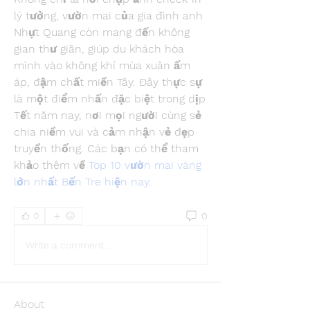
lý tưởng, vườn mai của gia đình anh 
Nhựt Quang còn mang đến không 
gian thư giãn, giúp du khách hòa 
mình vào không khí mùa xuân ấm 
áp, đậm chất miền Tây. Đây thực sự 
là một điểm nhấn đặc biệt trong dịp 
Tết năm nay, nơi mọi người cùng sẻ 
chia niềm vui và cảm nhận vẻ đẹp 
truyền thống. Các bạn có thể tham 
khảo thêm về 
Top 10 vườn mai vàng 
lớn nhất Bến Tre hiện nay
.
0
0
Write a comment...
About