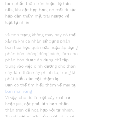
hơn phần thân trên hoặc, tệ hơn 
nữa, khi cột hẹp hơn, nó mất đi sức 
hấp dẫn thẩm mỹ, trái ngược với 
luật tự nhiên.
Và tình trạng không may này có thể 
xảy ra khi cá nhân sử dụng phân 
bón hóa học quá mức hoặc áp dụng 
phân bón không đúng cách, làm cho 
phân bón được áp dụng chỉ tập 
trung vào việc dinh dưỡng cho thân 
cây, làm thân cây phình to, trong khi 
phát triển của cột chậm lại.
Bạn có thể tìm hiểu thêm về mai tại 
bán mai vàng
Vì vậy, cho dù là một cây mai trẻ 
hoặc già, cột phải lớn hơn phần 
thân trên để hòa hợp với tự nhiên. 
Trong trường hợp của một cây mai 