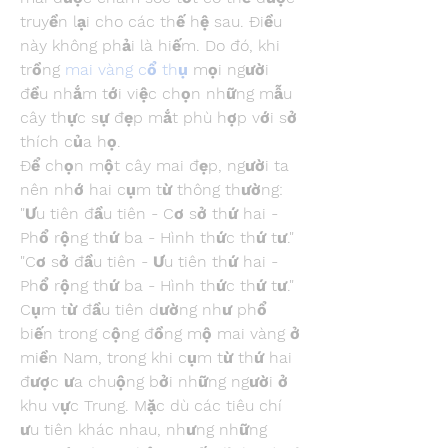
truyền lại cho các thế hệ sau. Điều 
này không phải là hiếm. Do đó, khi 
trồng 
mai vàng cổ thụ
 mọi người 
đều nhắm tới việc chọn những mẫu 
cây thực sự đẹp mắt phù hợp với sở 
thích của họ.
Để chọn một cây mai đẹp, người ta 
nên nhớ hai cụm từ thông thường:
"Ưu tiên đầu tiên - Cơ sở thứ hai - 
Phổ rộng thứ ba - Hình thức thứ tư."
"Cơ sở đầu tiên - Ưu tiên thứ hai - 
Phổ rộng thứ ba - Hình thức thứ tư."
Cụm từ đầu tiên dường như phổ 
biến trong cộng đồng mộ mai vàng ở 
miền Nam, trong khi cụm từ thứ hai 
được ưa chuộng bởi những người ở 
khu vực Trung. Mặc dù các tiêu chí 
ưu tiên khác nhau, nhưng những 