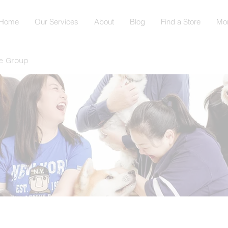
Home
Our Services
About
Blog
Find a Store
Mo
e Group