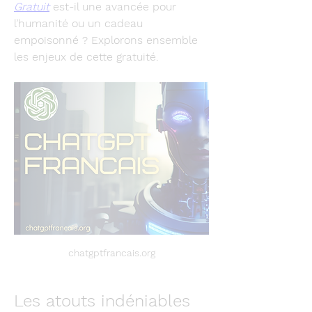
Gratuit
 est-il une avancée pour 
l’humanité ou un cadeau 
empoisonné ? Explorons ensemble 
les enjeux de cette gratuité.
chatgptfrancais.org
Les atouts indéniables 