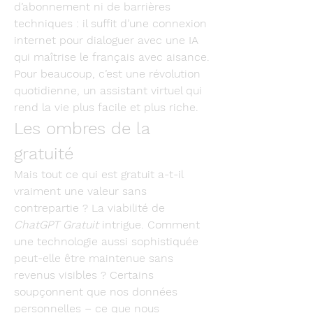
d’abonnement ni de barrières 
techniques : il suffit d’une connexion 
internet pour dialoguer avec une IA 
qui maîtrise le français avec aisance. 
Pour beaucoup, c’est une révolution 
quotidienne, un assistant virtuel qui 
rend la vie plus facile et plus riche.
Les ombres de la 
gratuité
Mais tout ce qui est gratuit a-t-il 
vraiment une valeur sans 
contrepartie ? La viabilité de 
ChatGPT Gratuit
 intrigue. Comment 
une technologie aussi sophistiquée 
peut-elle être maintenue sans 
revenus visibles ? Certains 
soupçonnent que nos données 
personnelles – ce que nous 