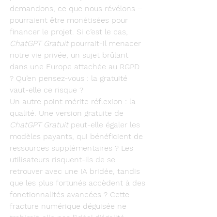
demandons, ce que nous révélons – 
pourraient être monétisées pour 
financer le projet. Si c’est le cas, 
ChatGPT Gratuit
 pourrait-il menacer 
notre vie privée, un sujet brûlant 
dans une Europe attachée au RGPD 
? Qu’en pensez-vous : la gratuité 
vaut-elle ce risque ?
Un autre point mérite réflexion : la 
qualité. Une version gratuite de 
ChatGPT Gratuit
 peut-elle égaler les 
modèles payants, qui bénéficient de 
ressources supplémentaires ? Les 
utilisateurs risquent-ils de se 
retrouver avec une IA bridée, tandis 
que les plus fortunés accèdent à des 
fonctionnalités avancées ? Cette 
fracture numérique déguisée ne 