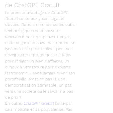
de ChatGPT Gratuit
Le premier avantage de 
ChatGPT 
Gratuit
 saute aux yeux : l’égalité 
d’accès. Dans un monde où les outils 
technologiques sont souvent 
réservés à ceux qui peuvent payer, 
cette IA gratuite ouvre des portes. Un 
lycéen à Lille peut l’utiliser pour ses 
devoirs, une entrepreneuse à Nice 
pour rédiger un plan d’affaires, un 
curieux à Strasbourg pour explorer 
l’astronomie – sans jamais ouvrir son 
portefeuille. N’est-ce pas là une 
démocratisation admirable, un pas 
vers une société où le savoir n’a pas 
de prix ?
En outre, 
ChatGPT Gratuit
 brille par 
sa simplicité et sa polyvalence. Pas 