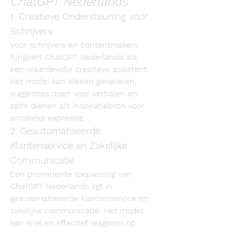
ChatGPT Nederlands
1. Creatieve Ondersteuning voor 
Schrijvers
Voor schrijvers en contentmakers 
fungeert ChatGPT Nederlands als 
een waardevolle creatieve assistent. 
Het model kan ideeën genereren, 
suggesties doen voor verhalen en 
zelfs dienen als inspiratiebron voor 
artistieke expressie.
2. Geautomatiseerde 
Klantenservice en Zakelijke 
Communicatie
Een prominente toepassing van 
ChatGPT Nederlands ligt in 
geautomatiseerde klantenservice en 
zakelijke communicatie. Het model 
kan snel en effectief reageren op 