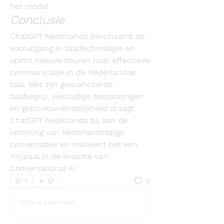
het model.
Conclusie
ChatGPT Nederlands belichaamt de 
vooruitgang in taaltechnologie en 
opent nieuwe deuren naar effectieve 
communicatie in de Nederlandse 
taal. Met zijn geavanceerde 
taalbegrip, veelzijdige toepassingen 
en gebruiksvriendelijkheid draagt 
ChatGPT Nederlands bij aan de 
verrijking van Nederlandstalige 
conversaties en markeert het een 
mijlpaal in de evolutie van 
Conversational AI.
0
0
Write a comment...