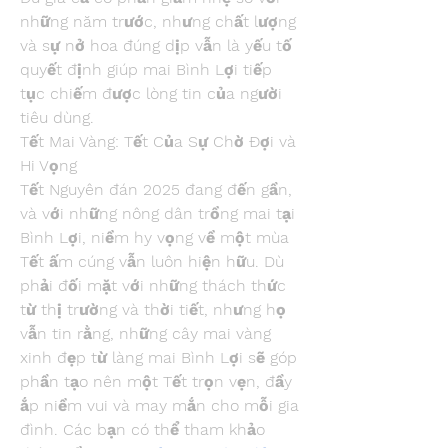
những năm trước, nhưng chất lượng 
và sự nở hoa đúng dịp vẫn là yếu tố 
quyết định giúp mai Bình Lợi tiếp 
tục chiếm được lòng tin của người 
tiêu dùng.
Tết Mai Vàng: Tết Của Sự Chờ Đợi và 
Hi Vọng
Tết Nguyên đán 2025 đang đến gần, 
và với những nông dân trồng mai tại 
Bình Lợi, niềm hy vọng về một mùa 
Tết ấm cúng vẫn luôn hiện hữu. Dù 
phải đối mặt với những thách thức 
từ thị trường và thời tiết, nhưng họ 
vẫn tin rằng, những cây mai vàng 
xinh đẹp từ làng mai Bình Lợi sẽ góp 
phần tạo nên một Tết trọn vẹn, đầy 
ắp niềm vui và may mắn cho mỗi gia 
đình. Các bạn có thể tham khảo 