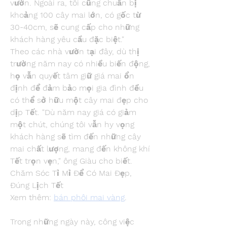
vườn. Ngoài ra, tôi cũng chuẩn bị 
khoảng 100 cây mai lớn, có gốc từ 
30-40cm, sẽ cung cấp cho những 
khách hàng yêu cầu đặc biệt."
Theo các nhà vườn tại đây, dù thị 
trường năm nay có nhiều biến động, 
họ vẫn quyết tâm giữ giá mai ổn 
định để đảm bảo mọi gia đình đều 
có thể sở hữu một cây mai đẹp cho 
dịp Tết. "Dù năm nay giá có giảm 
một chút, chúng tôi vẫn hy vọng 
khách hàng sẽ tìm đến những cây 
mai chất lượng, mang đến không khí 
Tết trọn vẹn," ông Giàu cho biết.
Chăm Sóc Tỉ Mỉ Để Có Mai Đẹp, 
Đúng Lịch Tết
Xem thêm: 
bán phôi mai vàng
.
Trong những ngày này, công việc 