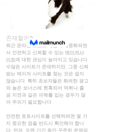
Back
Adam Balich
July 21, 2025
토토사이트의 확률 조작, 과연
존재할까?
최근 온라인 스포츠 베팅이 대중화되면
서 안전하고 신뢰할 수 있는 
메이저사
이트
에 대한 관심이 높아지고 있습니다. 
수많은 사이트가 존재하지만, 그중 신뢰
받는 메이저 사이트를 찾는 것은 쉽지 
않습니다. 특히 초보자들은 화려한 광고
와 높은 보너스에 현혹되어 먹튀나 출
금 지연과 같은 피해를 입는 경우가 많
아 주의가 필요합니다.
안전한 토토사이트를 선택하려면 몇 가
지 중요한 점을 반드시 확인해야 합니
다. 먼저, 오랜 기간 동안 꾸준히 운영되