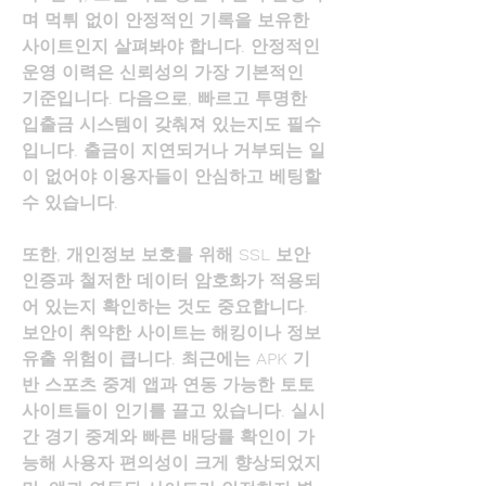
며 먹튀 없이 안정적인 기록을 보유한 
사이트인지 살펴봐야 합니다. 안정적인 
운영 이력은 신뢰성의 가장 기본적인 
기준입니다. 다음으로, 빠르고 투명한 
입출금 시스템이 갖춰져 있는지도 필수
입니다. 출금이 지연되거나 거부되는 일
이 없어야 이용자들이 안심하고 베팅할 
수 있습니다.
또한, 개인정보 보호를 위해 SSL 보안 
인증과 철저한 데이터 암호화가 적용되
어 있는지 확인하는 것도 중요합니다. 
보안이 취약한 사이트는 해킹이나 정보 
유출 위험이 큽니다. 최근에는 APK 기
반 스포츠 중계 앱과 연동 가능한 토토
사이트들이 인기를 끌고 있습니다. 실시
간 경기 중계와 빠른 배당률 확인이 가
능해 사용자 편의성이 크게 향상되었지