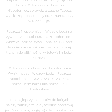
drużyn Widzew Łódź i Puszcza 
Niepołomice, sprawdź aktualne Tabela, 
Wyniki, Najlepsi strzelcy oraz Triumfatorzy 
w Nice 1. Liga. 

Puszcza Niepołomice - Widzew Łódź na 
żywo - Tvsport.pl Puszcza Niepołomice - 
Widzew Łódź na żywo - Analiza TV Sport. 
Najświeższe wyniki meczów piłki nożnej i 
transmisje piłki nożnej w telewizji między 
Puszcza ...

Widzew Łódź - Puszcza Niepołomice – 
Wynik meczu i Widzew Łódź - Puszcza 
Niepołomice - 3:2, 2023-07-23, Piłka 
nożna, Terminarz Piłka nożna, PKO 
Ekstraklasa.

Fani najlepszych sportów do których 
należy zaliczyć taką dyscyplinę sportową 
jak Piłka nożna, mogą oglądać praktycznie 