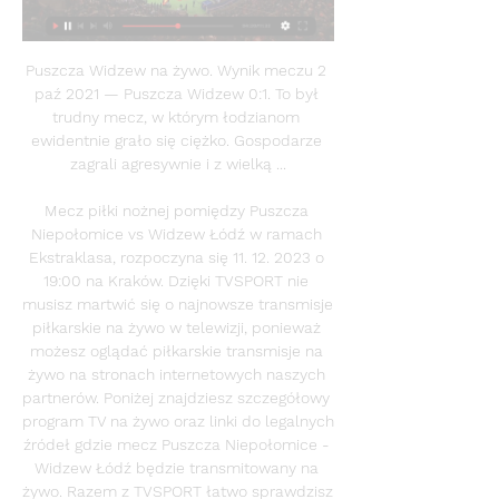
Puszcza Widzew na żywo. Wynik meczu 2 
paź 2021 — Puszcza Widzew 0:1. To był 
trudny mecz, w którym łodzianom 
ewidentnie grało się ciężko. Gospodarze 
zagrali agresywnie i z wielką ...

Mecz piłki nożnej pomiędzy Puszcza 
Niepołomice vs Widzew Łódź w ramach 
Ekstraklasa, rozpoczyna się 11. 12. 2023 o 
19:00 na Kraków. Dzięki TVSPORT nie 
musisz martwić się o najnowsze transmisje 
piłkarskie na żywo w telewizji, ponieważ 
możesz oglądać piłkarskie transmisje na 
żywo na stronach internetowych naszych 
partnerów. Poniżej znajdziesz szczegółowy 
program TV na żywo oraz linki do legalnych 
źródeł gdzie mecz Puszcza Niepołomice - 
Widzew Łódź będzie transmitowany na 
żywo. Razem z TVSPORT łatwo sprawdzisz 