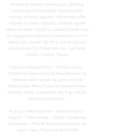
dostępne kanały telewizyjne i godzinę 
rozpoczęcia transmisji meczów piłki 
nożnej. Możesz oglądać transmisje piłki 
nożnej na żywo i śledzić ostatnie wyniki 
meczów piłki nożnej na naszej stronie oraz 
na najpopularniejszych transmisjach w TV 
takich jak: Canal+ Sport 3, Canal+ Sport. 
Ekstraklasa TV, Polsat Box Go, myCanal, 
CANAL+ online, Player. 

Puszcza Niepołomice - Widzew Łódź - 
Wyniki na żywo Puszcza Niepołomice vs 
Widzew Łódź wynik na żywo w lidze 
Ekstraklasa Mecz Puszcza Niepołomice-
Widzew Łódź, rozpocznie się 11 gru 10:00. 
Możesz porównać ...

Puszcza Niepołomice - Widzew Łódź - 
Raport - Piłka nożna - Wynik i najlepsze 
momenty - PKO BP EkstraklasaŚledź na 
żywo mecz Piłka nożna PKO BP 