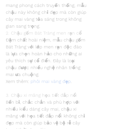
mang phong cách truyền thống, mẫu 
chậu này không chỉ đẹp mà còn giúp 
cây mai vàng tỏa sáng trong không 
gian sang trọng.
2. Chậu gốm Bát Tràng men rạn cổ
Đậm chất hoài niệm, mẫu chậu gốm 
Bát Tràng với lớp men rạn độc đáo 
là lựa chọn hoàn hảo cho những ai 
yêu thích sự cổ điển. Đây là loại 
chậu được nhiều nghệ nhân trồng 
mai ưa chuộng.
Xem thêm: 
phôi mai vàng đẹp
.
3. Chậu xi măng họa tiết đắp nổi
Bền bỉ, chắc chắn và phù hợp với 
nhiều kiểu dáng cây mai, chậu xi 
măng với họa tiết đắp nổi không chỉ 
đẹp mà còn giúp bảo vệ bộ rễ cây 