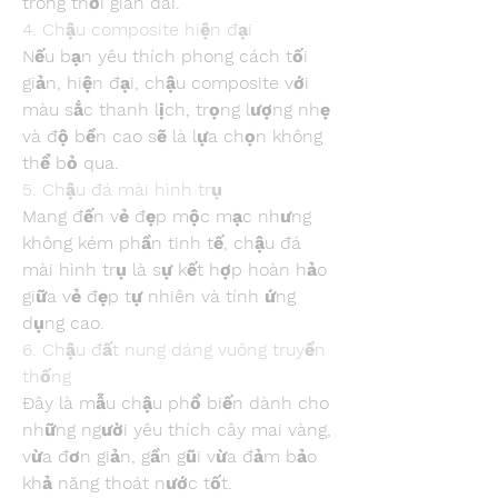
trong thời gian dài.
4. Chậu composite hiện đại
Nếu bạn yêu thích phong cách tối 
giản, hiện đại, chậu composite với 
màu sắc thanh lịch, trọng lượng nhẹ 
và độ bền cao sẽ là lựa chọn không 
thể bỏ qua.
5. Chậu đá mài hình trụ
Mang đến vẻ đẹp mộc mạc nhưng 
không kém phần tinh tế, chậu đá 
mài hình trụ là sự kết hợp hoàn hảo 
giữa vẻ đẹp tự nhiên và tính ứng 
dụng cao.
6. Chậu đất nung dáng vuông truyền 
thống
Đây là mẫu chậu phổ biến dành cho 
những người yêu thích cây mai vàng, 
vừa đơn giản, gần gũi vừa đảm bảo 
khả năng thoát nước tốt.