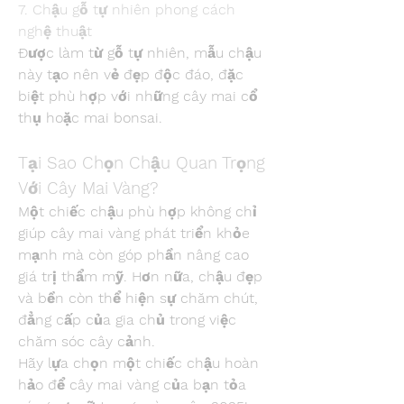
7. Chậu gỗ tự nhiên phong cách 
nghệ thuật
Được làm từ gỗ tự nhiên, mẫu chậu 
này tạo nên vẻ đẹp độc đáo, đặc 
biệt phù hợp với những cây mai cổ 
thụ hoặc mai bonsai.
Tại Sao Chọn Chậu Quan Trọng 
Với Cây Mai Vàng?
Một chiếc chậu phù hợp không chỉ 
giúp cây mai vàng phát triển khỏe 
mạnh mà còn góp phần nâng cao 
giá trị thẩm mỹ. Hơn nữa, chậu đẹp 
và bền còn thể hiện sự chăm chút, 
đẳng cấp của gia chủ trong việc 
chăm sóc cây cảnh.
Hãy lựa chọn một chiếc chậu hoàn 
hảo để cây mai vàng của bạn tỏa 