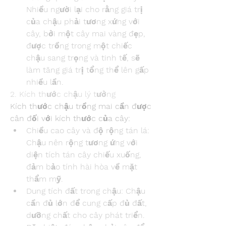
Nhiều người lại cho rằng giá trị 
của chậu phải tương xứng với 
cây, bởi một cây mai vàng đẹp, 
được trồng trong một chiếc 
chậu sang trọng và tinh tế, sẽ 
làm tăng giá trị tổng thể lên gấp 
nhiều lần.
2. Kích thước chậu lý tưởng
Kích thước chậu trồng mai cần được 
cân đối với kích thước của cây:
Chiều cao cây và độ rộng tán lá: 
Chậu nên rộng tương ứng với 
diện tích tán cây chiếu xuống, 
đảm bảo tính hài hòa về mặt 
thẩm mỹ.
Dung tích đất trong chậu: Chậu 
cần đủ lớn để cung cấp đủ đất, 
dưỡng chất cho cây phát triển. 