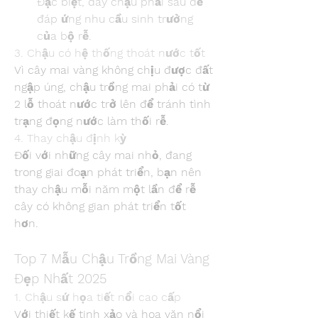
Đặc biệt, đáy chậu phải sâu để 
đáp ứng nhu cầu sinh trưởng 
của bộ rễ.
3. Chậu có hệ thống thoát nước tốt
Vì cây mai vàng không chịu được đất 
ngập úng, chậu trồng mai phải có từ 
2 lỗ thoát nước trở lên để tránh tình 
trạng đọng nước làm thối rễ.
4. Thay chậu định kỳ
Đối với những cây mai nhỏ, đang 
trong giai đoạn phát triển, bạn nên 
thay chậu mỗi năm một lần để rễ 
cây có không gian phát triển tốt 
hơn.
Top 7 Mẫu Chậu Trồng Mai Vàng 
Đẹp Nhất 2025
1. Chậu sứ họa tiết nổi cao cấp
Với thiết kế tinh xảo và hoa văn nổi 