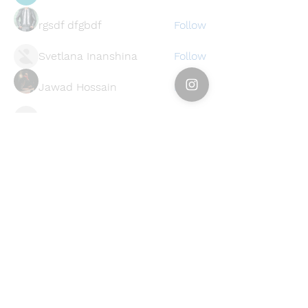
rgsdf dfgbdf
Follow
Svetlana Inanshina
Follow
Jawad Hossain
Follow
lusi32748
Follow
lusi32748
See All Members (396)
Find a store