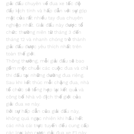
giải đấu chuyên về đua xe tốc độ 
đầy kịch tính và hấp dẫn với sự góp 
mặt của rất nhiều tay đua chuyên 
nghiệp nhất. Giải đấu này được tổ 
chức thường niên từ tháng 3 đến 
tháng 12 và nhanh chóng trở thành 
giải đấu được yêu thích nhất trên 
toàn thế giới.
Thông thường, mỗi giải đấu sẽ bao 
gồm một chuỗi các cuộc đua và chỉ 
thi đấu tại những đường đua riêng. 
Sau khi kết thúc mỗi chặng đua, nhà 
tổ chức sẽ tổng hợp lại kết quả và 
công bố Nhà vô địch thế giới của 
giải đua xe này.
Bởi sự hấp dẫn của giải đấu này, 
không quá ngạc nhiên khi hầu hết 
các nhà cái trực tuyến đều cung cấp 
các loại kèo cược giải đua xe F1 này. 