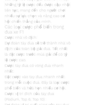
Những tỷ lệ cược đều được cập nhật 
liên tục, mang đến cho người chơi 
nhiều sự lựa chọn và nâng cao cơ 
hội chiến thắng của mình.
Các loại cược phổ biến trong 
đua xe F1
Cược nhà vô địch:
Dự đoán tay đua sẽ trở thành nhà vô 
địch của toàn bộ giải đua. Tốt nhất 
là đặt cược trước mùa giải để có tỷ 
lệ cược cao.
Cược tay đua có vòng đua nhanh 
nhất:
Đặt cược vào tay đua nhanh nhất 
trong mỗi cuộc đua. Đây là loại cược 
phổ biến và hứa hẹn nhiều cơ hội.
Cược vị trí đích của tay đua 
(Podium, Top 6, Top 10):
Dự đoán vị trí cuối cùng của tay đua, 