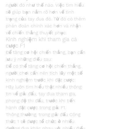
người đó như thế nào. Việc tìm hiểu 
sẽ giúp bạn nắm rõ hơn về tình 
trạng của tay đua đó. Từ đó có thêm 
phán đoán chính xác hơn và nhận 
về chiến thắng thuyết phục.
Kinh nghiệm khi tham gia cá 
cược F1
Để tăng cơ hội chiến thắng, bạn cần 
lưu ý những điều sau:
Để có thể tăng cơ hội chiến thắng, 
người chơi cần nên tích lũy một số 
kinh nghiệm trước khi đặt cược:
Hãy luôn tìm hiểu thật nhiều thông 
tin về giải đấu, tay đua tham gia, 
phong độ thi đấu, trước khi tiến 
hành đặt cược trong giải F1.
Thông thường, trong giải đấu Công 
thức 1 sẽ được tổ chức ở nhiều 
đường đua khác nhau với nhiều điều 