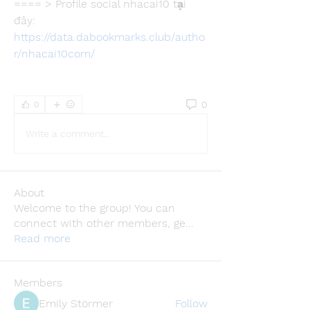
==== > Profile social nhacai10 tại 
đây: 
https://data.dabookmarks.club/autho
r/nhacai10com/
0
0
Write a comment...
About
Welcome to the group! You can
connect with other members, ge
...
Read more
Members
Emily Störmer
Follow