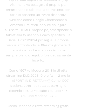
Altrimenti va collegato il proprio pc, 
smartphone o tablet alla televisione: per 
farlo si possono utilizzare dispositivi 
wireless come Google Chromecast o 
Amazon Fire stick, oppure collegare 
all’uscita HDMI il proprio pc, smartphone o 
tablet alla tv usando il cavo specifico. La 
Serie B 2023/2024 prosegue la propria 
marcia affrontando la 16esima giornata di 
campionato, che si annuncia come 
sempre pieno di equilibrio e decisamente 
incerto. 

Como 1907 vs Modena 2018 in diretta 
streaming 10.12.2023 10 ore fa — 2 ore fa 
— (SPORT IN DIRETTA>>>)) Como 1907 
Modena 2018 in diretta streaming 10 
dicembre 2023 YouTube YouTube 4:15 
YouTube Modena F.C. ...

Como-Modena diretta streaming gratis 