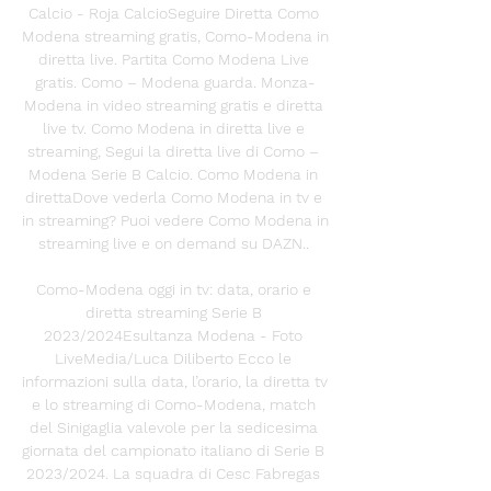
Calcio - Roja CalcioSeguire Diretta Como 
Modena streaming gratis, Como-Modena in 
diretta live. Partita Como Modena Live 
gratis. Como – Modena guarda. Monza-
Modena in video streaming gratis e diretta 
live tv. Como Modena in diretta live e 
streaming, Segui la diretta live di Como – 
Modena Serie B Calcio. Como Modena in 
direttaDove vederla Como Modena in tv e 
in streaming? Puoi vedere Como Modena in 
streaming live e on demand su DAZN.. 

Como-Modena oggi in tv: data, orario e 
diretta streaming Serie B 
2023/2024Esultanza Modena - Foto 
LiveMedia/Luca Diliberto Ecco le 
informazioni sulla data, l’orario, la diretta tv 
e lo streaming di Como-Modena, match 
del Sinigaglia valevole per la sedicesima 
giornata del campionato italiano di Serie B 
2023/2024. La squadra di Cesc Fabregas 