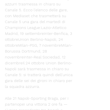
azzurri trasmessa in chiaro su 
Canale 5. Ecco l'elenco delle gare, 
con Mediaset che trasmetterà su 
Canale 5 una gara del martedì di 
Champions League:Lazio-Atletico 
Madrid, 19 settembreInter-Benfica, 3 
ottobreUnion Berlino-Napoli, 24 
ottobreMilan-PSG, 7 novembreMilan-
Borussia Dortmund, 28 
novembreInter-Real Sociedad, 12 
dicembreIl 24 ottobre Union Berlino-
Napoli sarà trasmessa in chiaro su 
Canale 5: si tratterà quindi dell'unica 
gara delle sei dei gironi in chiaro per 
la squadra azzurra. 
Alle 21 Napoli-Sporting Braga, per i 
partenopei una vittoria 2 ore fa — 