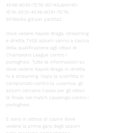
45'46-60'61-75'76-90'14Subiti140-
15'16-30'31-45'46-60'61-75'76-
90'Media gol per partita2. 
Dove vedere Napoli-Braga, streaming 
e diretta TVGli azzurri vanno a caccia 
della qualificazione agli ottavi di 
Champions League contro i 
portoghesi. Tutte le informazioni su 
dove vedere Napoli-Braga in diretta 
tv e streaming. Dopo la sconfitta in 
campionato contro la Juventus, gli 
azzurri cercano il pass per gli ottavi 
di finale nel match casalingo contro i 
portoghesi. 
E sono in attesa di capire dove 
vedere la prima gara degli azzurri 