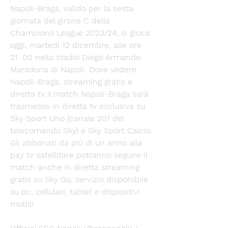
Napoli-Braga, valido per la sesta 
giornata del girone C della 
Champions League 2023/24, si gioca 
oggi, martedì 12 dicembre, alle ore 
21. 00 nello stadio Diego Armando 
Maradona di Napoli. Dove vedere 
Napoli-Braga, streaming gratis e 
diretta tv Il match Napoli-Braga sarà 
trasmesso in diretta tv esclusiva su 
Sky Sport Uno (canale 201 del 
telecomando Sky) e Sky Sport Calcio. 
Gli abbonati da più di un anno alla 
pay tv satellitare potranno seguire il 
match anche in diretta streaming 
gratis su Sky Go, servizio disponibile 
su pc, cellulari, tablet e dispositivi 
mobili. 