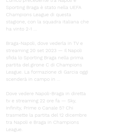
L'unico precedente tra Napoli e 
Sporting Braga è stato nella UEFA 
Champions League di questa 
stagione, con la squadra italiana che 
ha vinto 2-1 ...
Braga-Napoli, dove vederla in TV e 
streaming 20 set 2023 — Il Napoli 
sfida lo Sporting Braga nella prima 
partita del girone C di Champions 
League. La formazione di Garcia oggi 
scenderà in campo in ...
Dove vedere Napoli-Braga in diretta 
tv e streaming 22 ore fa — Sky, 
Infinity, Prime o Canale 5? Chi 
trasmette la partita del 12 dicembre 
tra Napoli e Braga in Champions 
League.