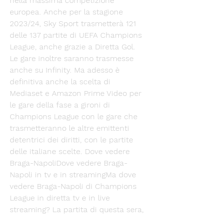
nella massima competizione 
europea. Anche per la stagione 
2023/24, Sky Sport trasmetterà 121 
delle 137 partite di UEFA Champions 
League, anche grazie a Diretta Gol. 
Le gare inoltre saranno trasmesse 
anche su Infinity. Ma adesso è 
definitiva anche la scelta di 
Mediaset e Amazon Prime Video per 
le gare della fase a gironi di 
Champions League con le gare che 
trasmetteranno le altre emittenti 
detentrici dei diritti, con le partite 
delle italiane scelte. Dove vedere 
Braga-NapoliDove vedere Braga-
Napoli in tv e in streamingMa dove 
vedere Braga-Napoli di Champions 
League in diretta tv e in live 
streaming? La partita di questa sera, 