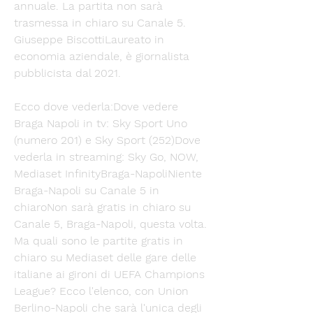
annuale. La partita non sarà 
trasmessa in chiaro su Canale 5. 
Giuseppe BiscottiLaureato in 
economia aziendale, è giornalista 
pubblicista dal 2021. 
Ecco dove vederla:Dove vedere 
Braga Napoli in tv: Sky Sport Uno 
(numero 201) e Sky Sport (252)Dove 
vederla in streaming: Sky Go, NOW, 
Mediaset InfinityBraga-NapoliNiente 
Braga-Napoli su Canale 5 in 
chiaroNon sarà gratis in chiaro su 
Canale 5, Braga-Napoli, questa volta. 
Ma quali sono le partite gratis in 
chiaro su Mediaset delle gare delle 
italiane ai gironi di UEFA Champions 
League? Ecco l'elenco, con Union 
Berlino-Napoli che sarà l'unica degli 