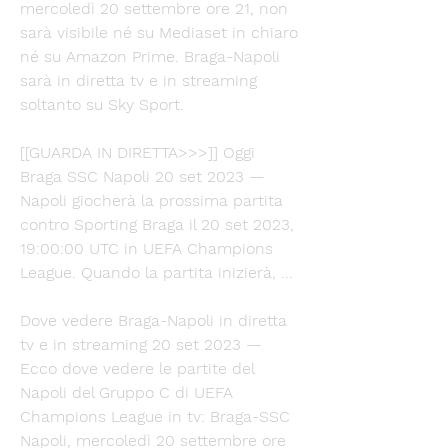
mercoledì 20 settembre ore 21, non 
sarà visibile né su Mediaset in chiaro 
né su Amazon Prime. Braga-Napoli 
sarà in diretta tv e in streaming 
soltanto su Sky Sport. 
[[GUARDA IN DIRETTA>>>]] Oggi 
Braga SSC Napoli 20 set 2023 — 
Napoli giocherà la prossima partita 
contro Sporting Braga il 20 set 2023, 
19:00:00 UTC in UEFA Champions 
League. Quando la partita inizierà, ...
Dove vedere Braga-Napoli in diretta 
tv e in streaming 20 set 2023 — 
Ecco dove vedere le partite del 
Napoli del Gruppo C di UEFA 
Champions League in tv: Braga-SSC 
Napoli, mercoledì 20 settembre ore 