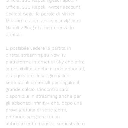
Official SSC Napoli (@sscnapoli) / 
Official SSC Napoli Twitter account | 
Società Segui le parole di Mister 
Mazzarri e Juan Jesus alla vigilia di 
Napoli v Braga La conferenza in 
diretta ...
È possibile vedere la partita in 
diretta streaming su Now Tv, 
piattaforma internet di Sky che offre 
la possibilità, anche ai non abbonati, 
di acquistare ticket giornalieri, 
settimanali o mensili per seguire il 
grande calcio. L’incontro sarà 
disponibile in streaming anche per 
gli abbonati Infinity+ che, dopo una 
prova gratuita di sette giorni, 
potranno scegliere tra un 
abbonamento mensile, semestrale o 