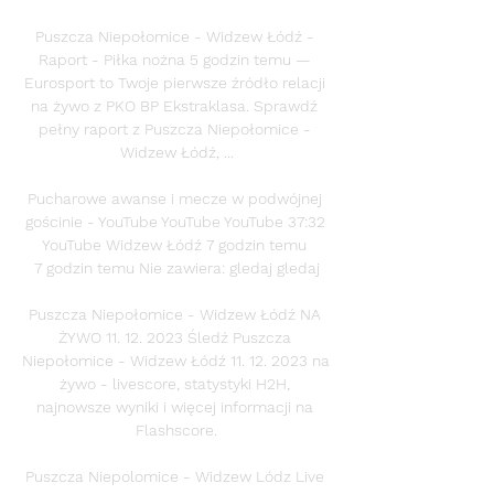
Puszcza Niepołomice - Widzew Łódź - 
Raport - Piłka nożna 5 godzin temu — 
Eurosport to Twoje pierwsze źródło relacji 
na żywo z PKO BP Ekstraklasa. Sprawdź 
pełny raport z Puszcza Niepołomice - 
Widzew Łódź, ...

Pucharowe awanse i mecze w podwójnej 
gościnie - YouTube YouTube YouTube 37:32 
YouTube Widzew Łódź 7 godzin temu 
7 godzin temu Nie zawiera: gledaj gledaj

Puszcza Niepołomice - Widzew Łódź NA 
ŻYWO 11. 12. 2023 Śledź Puszcza 
Niepołomice - Widzew Łódź 11. 12. 2023 na 
żywo - livescore, statystyki H2H, 
najnowsze wyniki i więcej informacji na 
Flashscore.

Puszcza Niepolomice - Widzew Lódz Live 