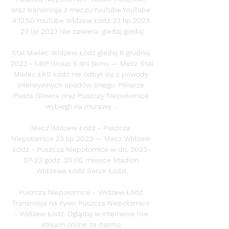
oraz transmisja z meczu YouTube YouTube 
4:12:50 YouTube Widzew Łódź 23 lip 2023 
23 lip 2023 Nie zawiera: gledaj gledaj

Stal Mielec Widzew Łódź gledaj 6 grudnia 
2023 - UBP Group 5 dni temu — Mecz Stal 
Mielec ŁKS Łódź nie odbył się z powody 
intensywnych opadów śniegu. Piłkarze 
Piasta Gliwice oraz Puszczy Niepołomice 
wybiegli na murawę ...

Mecz Widzew Łódź - Puszcza 
Niepołomice 23 lip 2023 — Mecz Widzew 
Łódź - Puszcza Niepołomice w dn. 2023-
07-23 godz. 20:00 miejsce Stadion 
Widzewa Łódź Serce Łodzi.

Puszcza Niepołomice - Widzew Łódź 
Transmisja na żywo Puszcza Niepołomice 
- Widzew Łódź. Oglądaj w internecie live 
stream online za darmo.
