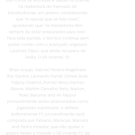
na reabertura do mercado de 
transferências, em janeiro, considerando 
que "é natural que se fale nisso", 
apontando que "os treinadores têm 
sempre de estar preparados para isso". 
Para esta partida, o técnico continua sem 
poder contar com o avançado angolano 
Laurindo Depú, que ainda recupera de 
lesão. O Gil Vicente, 13. 

Brian Araujo, Gabriel Pereira Magalhaes 
dos Santos, Leonardo Daniel Ulineia Buta, 
Tidjany Chabrol, Roman Mory Diaman 
Gbane, Martim Carvalho Neto, Marlon, 
Roko Baturina and Ali Alipour 
provavelmente serão selecionados como 
jogadores substitutos. A defesa 
doMoreirense FC provavelmente será 
composta por Fabiano, Maracas, Marcelo 
and Pedro Amador, que irão ajudar o 
goleiro Kewin a impedir o Gil Vicente FC de 