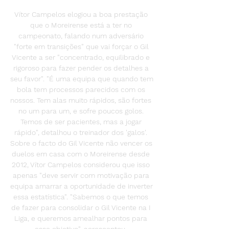
Vítor Campelos elogiou a boa prestação 
que o Moreirense está a ter no 
campeonato, falando num adversário 
"forte em transições" que vai forçar o Gil 
Vicente a ser "concentrado, equilibrado e 
rigoroso para fazer pender os detalhes a 
seu favor". "É uma equipa que quando tem 
bola tem processos parecidos com os 
nossos. Tem alas muito rápidos, são fortes 
no um para um, e sofre poucos golos. 
Temos de ser pacientes, mas a jogar 
rápido", detalhou o treinador dos 'galos'. 
Sobre o facto do Gil Vicente não vencer os 
duelos em casa com o Moreirense desde 
2012, Vítor Campelos considerou que isso 
apenas "deve servir com motivação para 
equipa amarrar a oportunidade de inverter 
essa estatística". "Sabemos o que temos 
de fazer para consolidar o Gil Vicente na I 
Liga, e queremos amealhar pontos para 
esse objetivo", acrescentou. 
