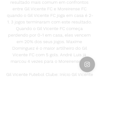
resultado mais comum em confrontos 
entre Gil Vicente FC e Moreirense FC 
quando o Gil Vicente FC joga em casa é 2-
1. 3 jogos terminaram com este resultado. 
Quando o Gil Vicente FC começa 
perdendo por 0-1 em casa, eles vencem 
em 20% dos seus jogos. Maxime 
Dominguez é o maior artilheiro do Gil 
Vicente FC com 5 gols. André Luis já 
marcou 4 vezes para o Moreirense FC. 

Gil Vicente Futebol Clube: Início Gil Vicente 
Futebol Clube, mais conhecido como Gil 
Vicente FC ou simplesmente Gil Vicente é 
um clube português sediado na cidade de 
Barcelos.

[[TRANSMISSÃO**]] assistir FC Arouca e 
Rio Ave FC ao há 5 horas — Moreirense, 
15/12 Farense vs Estrela da Gil Vicente 
15:30 Rio Ave · Boavista 15:30 Farense · 
Arouca Arouca e SL Benfica ao vivo hoje ...