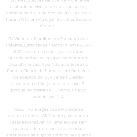
esultado ao vivo (e transmissão online) 
começa no dia 11 de dez. de 2023 as 20:15 
horário UTC em Portugal, Barcelos, Estadio 
Cidade ...

Gil Vicente x Moreirense » Placar ao vivo, 
Palpites, Estatísticas + OddsFoi em 08-04-
2022, em torno dedois yeares atrás, 
quando ambas as equipes encontraram 
pela última vez. A partida aconteceu no 
Estádio Cidade de Barcelos em Barcelos. 
Os adeptos do Gil Vicente FC estão 
segurando o fôlego para este jogo. É 
porque oMoreirense FC venceu o jogo 
anterior por 1-2. 

Visão | Rui Borges pede Moreirense 
proativo frente a Gil Vicente goleador em 
casaResponsável por uma equipa sem 
qualquer derrota nas sete jornadas 
anteriores e sem golos sofridos nas quatro 