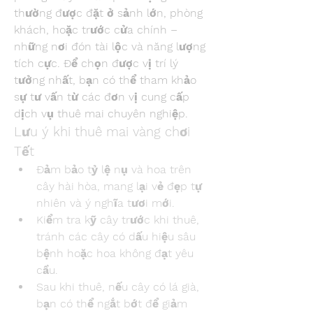
thường được đặt ở sảnh lớn, phòng 
khách, hoặc trước cửa chính – 
những nơi đón tài lộc và năng lượng 
tích cực. Để chọn được vị trí lý 
tưởng nhất, bạn có thể tham khảo 
sự tư vấn từ các đơn vị cung cấp 
dịch vụ thuê mai chuyên nghiệp.
Lưu ý khi thuê mai vàng chơi 
Tết
Đảm bảo tỷ lệ nụ và hoa trên 
cây hài hòa, mang lại vẻ đẹp tự 
nhiên và ý nghĩa tươi mới.
Kiểm tra kỹ cây trước khi thuê, 
tránh các cây có dấu hiệu sâu 
bệnh hoặc hoa không đạt yêu 
cầu.
Sau khi thuê, nếu cây có lá già, 
bạn có thể ngắt bớt để giảm 