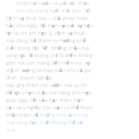
thoát hơi nước và giữ sức khỏe 
cho cây trong suốt thời gian Tết.
Dịch vụ thuê mai – Giải pháp hoàn 
hảo cho ngày Tết trọn vẹnVới sự tiện 
lợi và chi phí hợp lý, dịch vụ thuê 
mai đang trở thành xu hướng phổ 
biến trong dịp Tết. Những chậu mai 
vàng rực rỡ không chỉ tô điểm không 
gian mà còn mang đến niềm vui, sự 
thịnh vượng và may mắn cho cả gia 
đình, doanh nghiệp.
Hãy ghé thăm các vườn mai uy tín 
để lựa chọn chậu mai vàng phù hợp, 
giúp ngày Tết của bạn thêm trọn 
vẹn và ý nghĩa! Các bạn có thể tham 
khảo thêm về 
Những hình ảnh hoa 
mai vàng đẹp nhất không thể bỏ 
qua
.