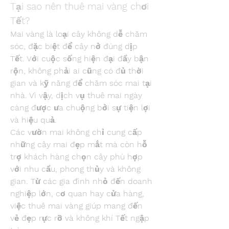
Tại sao nên thuê mai vàng chơi 
Tết?
Mai vàng là loại cây không dễ chăm 
sóc, đặc biệt để cây nở đúng dịp 
Tết. Với cuộc sống hiện đại đầy bận 
rộn, không phải ai cũng có đủ thời 
gian và kỹ năng để chăm sóc mai tại 
nhà. Vì vậy, dịch vụ thuê mai ngày 
càng được ưa chuộng bởi sự tiện lợi 
và hiệu quả.
Các vườn mai không chỉ cung cấp 
những cây mai đẹp mắt mà còn hỗ 
trợ khách hàng chọn cây phù hợp 
với nhu cầu, phong thủy và không 
gian. Từ các gia đình nhỏ đến doanh 
nghiệp lớn, cơ quan hay cửa hàng, 
việc thuê mai vàng giúp mang đến 
vẻ đẹp rực rỡ và không khí Tết ngập 