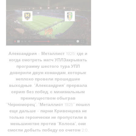
Александрия - Металлист 1925: где и 
когда смотреть матч УПЛЗакрывать 
программу шестого тура УПЛ 
доверили двум командам, которые 
неплохо провели прошедшие 
выходные. "Александрия" прервала 
серию без побед, с минимальным 
преимуществом обыграв 
"Черноморец". "Металлист 1925" пошел 
еще дальше - парни Кривенцова не 
только героически не пропустили в 
меньшинстве против "Колоса", они 
смогли добыть победу со счетом 2:0. 
