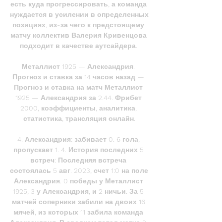
есть куда прогрессировать, а команда 
нуждается в усилении в определенных 
позициях, из-за чего к предстоящему 
матчу коллектив Валерия Кривенцова 
подходит в качестве аутсайдера. 

Металлист 1925 — Александрия. 
Прогноз и ставка за 14 часов назад — 
Прогноз и ставка на матч Металлист 
1925 — Александрия за 2.44. Фрибет 
2000, коэффициенты, аналитика, 
статистика, трансляция онлайн.

4. Александрия: забивает 0. 6 гола, 
пропускает 1. 4. История последних 5 
встреч: Последняя встреча 
состоялась 5 авг. 2023, счет 1:0 на поле 
Александрия. 0 победы у Металлист 
1925, 3 у Александрия, и 2 ничьи. За 5 
матчей соперники забили на двоих 16 
мячей, из которых 11 забила команда 