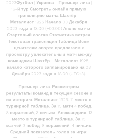
2023Футбол | Украина - Премьер-лига | 
16-й тур Смотреть онлайн прямую 
трансляцию матча Шахтёр - 
Металлист 1925 Начало 03 Декабря 
2023 года в 18:00 (+03:00) Анонс матча 
Стартовый состав Статистика встреч 
Текстовая трансляция Таблица Всем 
ценителям спорта предлагаем к 
просмотру увлекательный матч между 
командами Шахтёр - Металлист 1925, 
начало которого запланировано на 03 
Декабря 2023 года в 18:00 (UTC+3). 

Премьер-лига. Рассмотрим 
результаты команд в текущем сезоне и 
их историю. Металлист 1925: 11 место в 
турнирной таблице. За 15 матч 4 побед, 
8 поражений, 3 ничьих. Александрия: 13 
место в турнирной таблице. За 15 
матчей 3 побед, 8 поражений, 4 ничьих. 
Средний показатель голов за игру: 