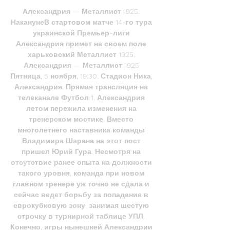
Александрия — Металлист 1925. 
НаканунеВ стартовом матче 14-го тура 
украинской Премьер-лиги 
Александрия примет на своем поле 
харьковский Металлист 1925. 
Александрия — Металлист 1925 
Пятница, 5 ноября, 19:30. Стадион Ника, 
Александрия. Прямая трансляция на 
телеканале Футбол 1. Александрия 
летом пережила изменения на 
тренерском мостике. Вместо 
многолетнего наставника команды 
Владимира Шарана на этот пост 
пришел Юрий Гура. Несмотря на 
отсутствие ранее опыта на должности 
такого уровня, команда при новом 
главном тренере уж точно не сдала и 
сейчас ведет борьбу за попадание в 
еврокубковую зону, занимая шестую 
строчку в турнирной таблице УПЛ. 
Конечно, игры нынешней Александрии 