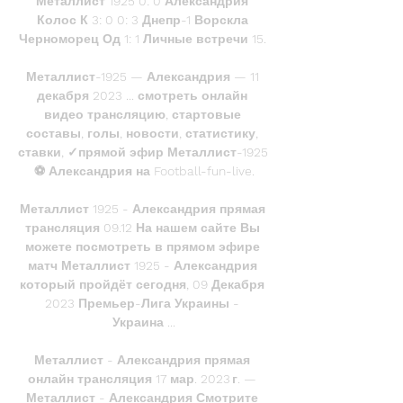
Металлист 1925 0: 0 Александрия 
Колос К 3: 0 0: 3 Днепр-1 Ворскла 
Черноморец Од 1: 1 Личные встречи 15. 

Металлист-1925 — Александрия — 11 
декабря 2023 ... смотреть онлайн 
видео трансляцию, стартовые 
составы, голы, новости, статистику, 
ставки, ✓прямой эфир Металлист-1925 
⚽ Александрия на Football-fun-live.

Металлист 1925 - Александрия прямая 
трансляция 09.12 На нашем сайте Вы 
можете посмотреть в прямом эфире 
матч Металлист 1925 - Александрия 
который пройдёт сегодня, 09 Декабря 
2023 Премьер-Лига Украины - 
Украина ...

Металлист - Александрия прямая 
онлайн трансляция 17 мар. 2023 г. — 
Металлист - Александрия Смотрите 