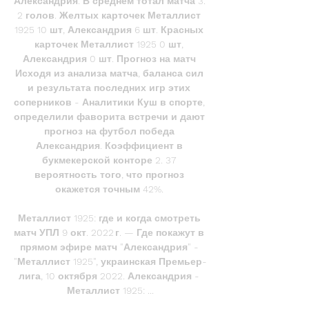
Александрия. В среднем тотал матча 3. 
2 голов. Желтых карточек Металлист 
1925 10 шт, Александрия 6 шт. Красных 
карточек Металлист 1925 0 шт, 
Александрия 0 шт. Прогноз на матч 
Исходя из анализа матча, баланса сил 
и результата последних игр этих 
соперников - Аналитики Куш в спорте, 
определили фаворита встречи и дают 
прогноз на футбол победа 
Александрия. Коэффициент в 
букмекерской конторе 2. 37 
вероятность того, что прогноз 
окажется точным 42%. 

Металлист 1925: где и когда смотреть 
матч УПЛ 9 окт. 2022 г. — Где покажут в 
прямом эфире матч "Александрия" - 
"Металлист 1925", украинская Премьер-
лига, 10 октября 2022. Александрия - 
Металлист 1925: ...
