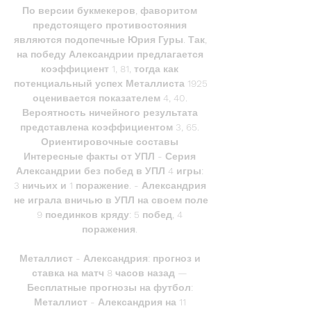
По версии букмекеров, фаворитом 
предстоящего противостояния 
являются подопечные Юрия Гуры. Так, 
на победу Александрии предлагается 
коэффициент 1, 81, тогда как 
потенциальный успех Металлиста 1925 
оценивается показателем 4, 40. 
Вероятность ничейного результата 
представлена коэффициентом 3, 65. 
Ориентировочные составы 
Интересные факты от УПЛ - Серия 
Александрии без побед в УПЛ 4 игры: 
3 ничьих и 1 поражение. - Александрия 
не играла вничью в УПЛ на своем поле 
9 поединков кряду: 5 побед, 4 
поражения. 

Металлист - Александрия: прогноз и 
ставка на матч 8 часов назад — 
Бесплатные прогнозы на футбол: 
Металлист - Александрия на 11 