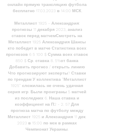
онлайн прямую трансляцию футбола 
бесплатно 17.03.2023 в 14:00 МСК.

Металлист 1925 - Александрия: 
прогнозы 11 декабря 2023, анализ 
ставок перед матчемСмотреть на 
Металлист 1925 Александрия Шансы 
кто победит в матче Статистика всех 
прогнозов 6 5 100 $ Сумма всех ставок 
850 $ Ср. ставка 8. 5%от банка 
Добавить прогноз / открыть линию 
Что прогнозируют эксперты? Ставки 
по трендам У коллектива "Металлист 
1925" сложилась не очень удачная 
серия игр. Были проиграны 5 матчей 
из последних 6. Наша ставка и 
коэффициент на П2 - 2. 57 Для 
прогноза матча по футболу между 
Металлист 1925 и Александрия 11 дек. 
2023 в 15:00 по мск в рамках 
Чемпионат Украины. 
