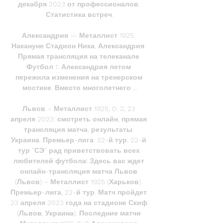
декабря 2023 от профессионалов. 
Статистика встреч.

Александрия — Металлист 1925. 
Накануне Стадион Ника, Александрия. 
Прямая трансляция на телеканале 
Футбол 1. Александрия летом 
пережила изменения на тренерском 
мостике. Вместо многолетнего ...

Львов – Металлист 1925, 0: 2, 23 
апреля 2023: смотреть онлайн, прямая 
трансляция матча, результаты. 
Украина. Премьер-лига. 22-й тур. 22-й 
тур "СЭ" рад приветствовать всех 
любителей футбола! Здесь вас ждет 
онлайн-трансляция матча Львов 
(Львов) – Металлист 1925 (Харьков). 
Премьер-лига, 22-й тур. Матч пройдет 
23 апреля 2023 года на стадионе Скиф 
(Львов, Украина). Последние матчи 