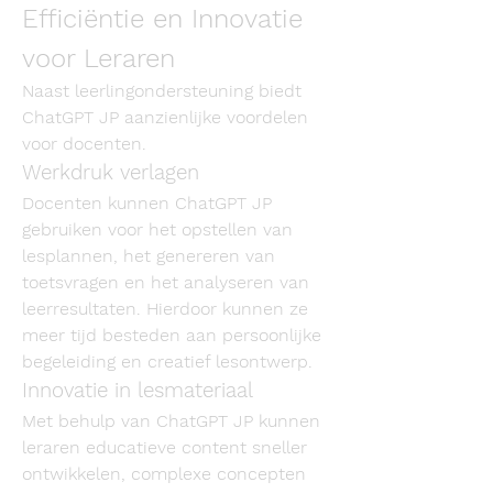
Efficiëntie en Innovatie 
voor Leraren
Naast leerlingondersteuning biedt 
ChatGPT JP aanzienlijke voordelen 
voor docenten.
Werkdruk verlagen
Docenten kunnen ChatGPT JP 
gebruiken voor het opstellen van 
lesplannen, het genereren van 
toetsvragen en het analyseren van 
leerresultaten. Hierdoor kunnen ze 
meer tijd besteden aan persoonlijke 
begeleiding en creatief lesontwerp.
Innovatie in lesmateriaal
Met behulp van ChatGPT JP kunnen 
leraren educatieve content sneller 
ontwikkelen, complexe concepten 