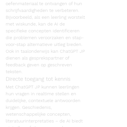
oefenmateriaal te ontvangen of hun 
schrijfvaardigheden te verbeteren. 
Bijvoorbeeld, als een leerling worstelt 
met wiskunde, kan de AI de 
specifieke concepten identificeren 
die problemen veroorzaken en stap-
voor-stap alternatieve uitleg bieden. 
Ook in taalonderwijs kan ChatGPT JP 
dienen als gesprekspartner of 
feedback geven op geschreven 
teksten.
Directe toegang tot kennis
Met ChatGPT JP kunnen leerlingen 
hun vragen in realtime stellen en 
duidelijke, contextuele antwoorden 
krijgen. Geschiedenis, 
wetenschappelijke concepten, 
literatuurinterpretaties – de AI biedt 