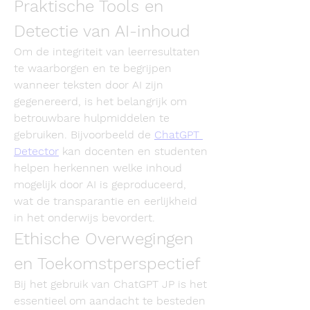
Praktische Tools en 
Detectie van AI-inhoud
Om de integriteit van leerresultaten 
te waarborgen en te begrijpen 
wanneer teksten door AI zijn 
gegenereerd, is het belangrijk om 
betrouwbare hulpmiddelen te 
gebruiken. Bijvoorbeeld de 
ChatGPT 
Detector
 kan docenten en studenten 
helpen herkennen welke inhoud 
mogelijk door AI is geproduceerd, 
wat de transparantie en eerlijkheid 
in het onderwijs bevordert.
Ethische Overwegingen 
en Toekomstperspectief
Bij het gebruik van ChatGPT JP is het 
essentieel om aandacht te besteden 