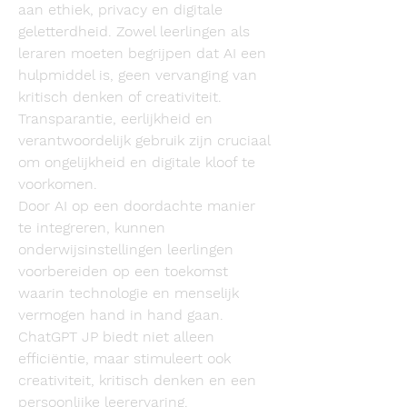
aan ethiek, privacy en digitale 
geletterdheid. Zowel leerlingen als 
leraren moeten begrijpen dat AI een 
hulpmiddel is, geen vervanging van 
kritisch denken of creativiteit. 
Transparantie, eerlijkheid en 
verantwoordelijk gebruik zijn cruciaal 
om ongelijkheid en digitale kloof te 
voorkomen.
Door AI op een doordachte manier 
te integreren, kunnen 
onderwijsinstellingen leerlingen 
voorbereiden op een toekomst 
waarin technologie en menselijk 
vermogen hand in hand gaan. 
ChatGPT JP biedt niet alleen 
efficiëntie, maar stimuleert ook 
creativiteit, kritisch denken en een 
persoonlijke leerervaring.